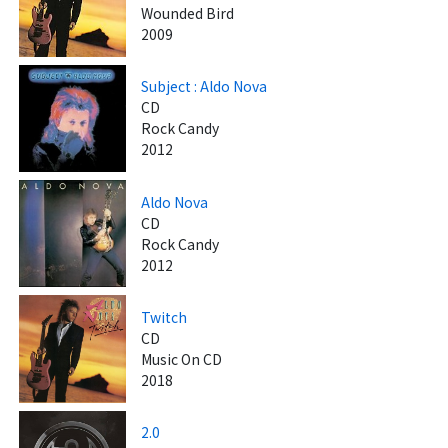
Wounded Bird
2009
Subject : Aldo Nova
CD
Rock Candy
2012
Aldo Nova
CD
Rock Candy
2012
Twitch
CD
Music On CD
2018
2.0