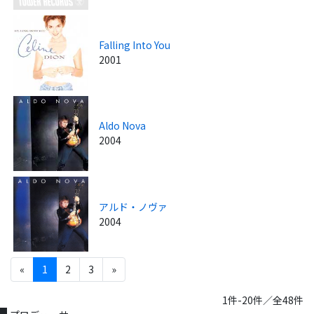
Falling Into You
2001
Aldo Nova
2004
アルド・ノヴァ
2004
«
1
2
3
»
1件-20件／全48件