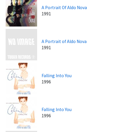
A Portrait Of Aldo Nova
1991
A Portrait of Aldo Nova
1991
Falling Into You
1996
Falling Into You
1996