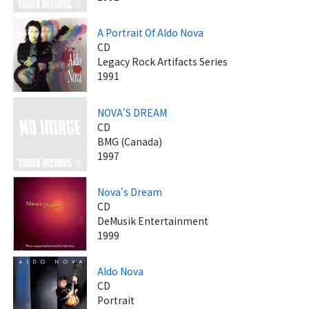
A Portrait Of Aldo Nova
CD
Legacy Rock Artifacts Series
1991
NOVA'S DREAM
CD
BMG (Canada)
1997
Nova's Dream
CD
DeMusik Entertainment
1999
Aldo Nova
CD
Portrait