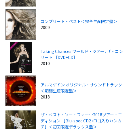
コンプリート・ベスト＜完全生産限定盤＞
2009
Taking Chances ワールド・ツアー : ザ・コン
サート ［DVD+CD］
2010
アルマゲドン オリジナル・サウンドトラック
＜期間生産限定盤＞
2018
ザ・ベスト・ソー・ファー…2018ツアー・エ
ディション ［Blu-spec CD2+ロゴ入りハンカ
チ］＜初回限定デラックス盤＞