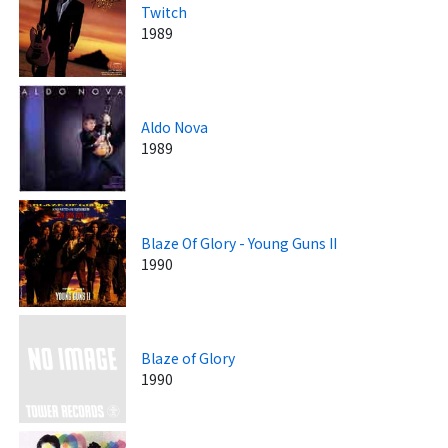
Twitch
1989
Aldo Nova
1989
Blaze Of Glory - Young Guns II
1990
Blaze of Glory
1990