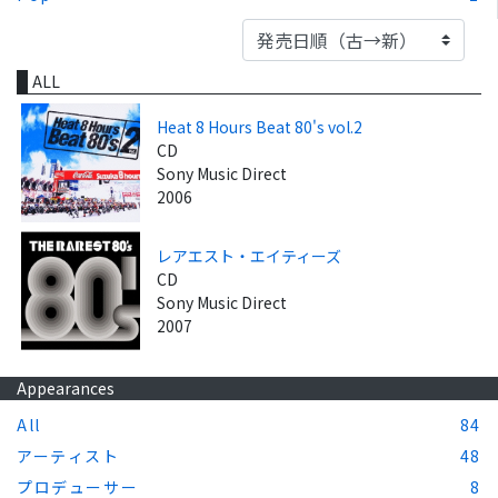
ALL
Heat 8 Hours Beat 80's vol.2
CD
Sony Music Direct
2006
レアエスト・エイティーズ
CD
Sony Music Direct
2007
Appearances
All
84
アーティスト
48
プロデューサー
8