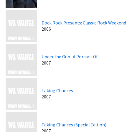
Dock Rock Presents: Classic Rock Weekend
2006
Under the Gun...A Portrait Of
2007
Taking Chances
2007
Taking Chances (Special Edition)
2007