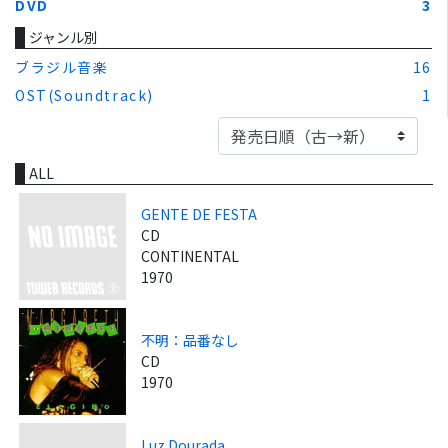
DVD
3
ジャンル別
ブラジル音楽
16
OST(Soundtrack)
1
ALL
GENTE DE FESTA
CD
CONTINENTAL
1970
不明：品番なし
CD
1970
Luz Dourada