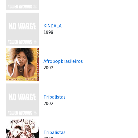
KINDALA
1998
Afropopbrasileiros
2002
Tribalistas
2002
Tribalistas