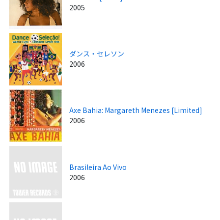
2005
ダンス・セレソン
2006
Axe Bahia: Margareth Menezes [Limited]
2006
Brasileira Ao Vivo
2006