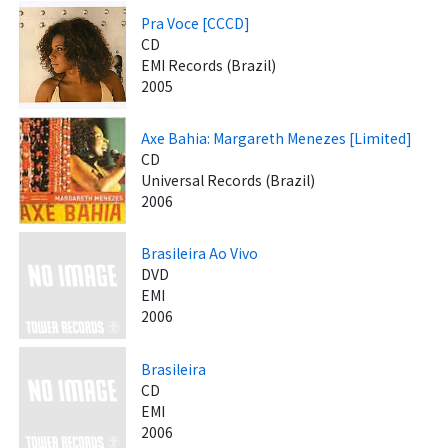
Pra Voce [CCCD]
CD
EMI Records (Brazil)
2005
Axe Bahia: Margareth Menezes [Limited]
CD
Universal Records (Brazil)
2006
Brasileira Ao Vivo
DVD
EMI
2006
Brasileira
CD
EMI
2006