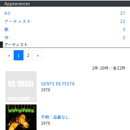
Appearances
All
27
アーティスト
22
歌
3
作
2
アーティスト
«
1
2
»
1件-20件／全22件
GENTE DE FESTA
1970
不明：品番なし
1970