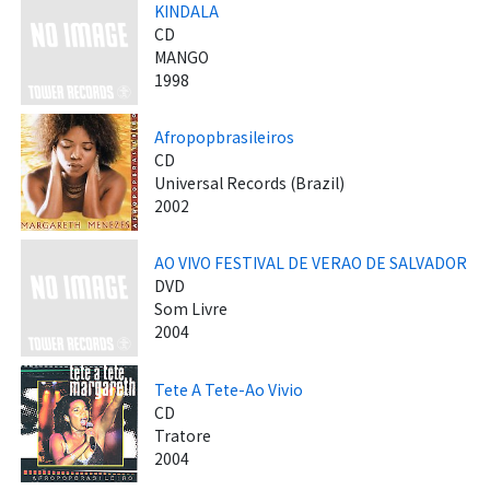
KINDALA
CD
MANGO
1998
Afropopbrasileiros
CD
Universal Records (Brazil)
2002
AO VIVO FESTIVAL DE VERAO DE SALVADOR
DVD
Som Livre
2004
Tete A Tete-Ao Vivio
CD
Tratore
2004