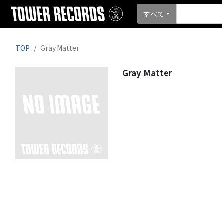
すべて
TOP
Gray Matter
Gray Matter