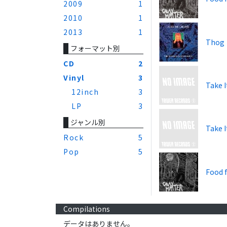
2009
1
2010
1
2013
1
Thog
フォーマット別
CD
2
Vinyl
3
Take I
12inch
3
LP
3
ジャンル別
Take I
Rock
5
Pop
5
Food 
Compilations
データはありません。