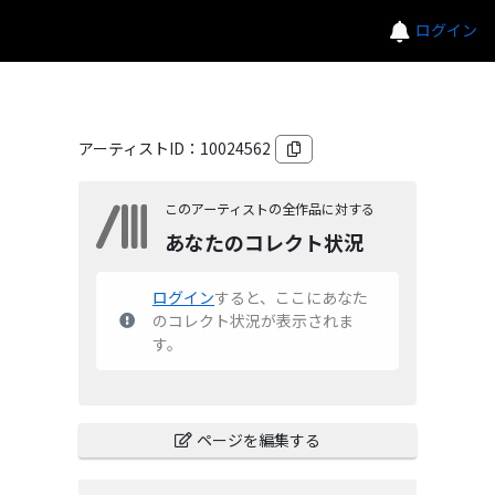
ログイン
アーティストID：
10024562
このアーティストの全作品に対する
あなたのコレクト状況
ログイン
すると、ここにあなた
のコレクト状況が表示されま
す。
ページを編集する