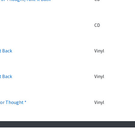
CD
t Back
Vinyl
t Back
Vinyl
for Thought *
Vinyl