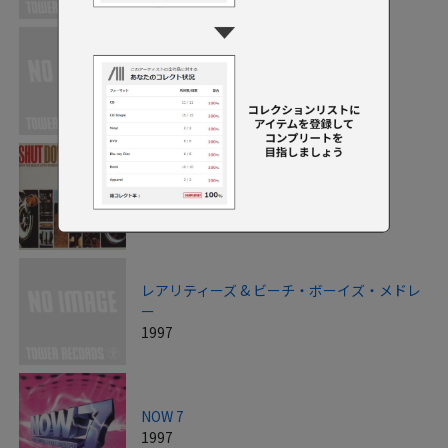
Mr.ビーン・アルバム
1997
シャット・ダウン
1997
レアリティーズ & ビーチ・ボーイズ・メドレ
ー
1997
NOW 7
1997