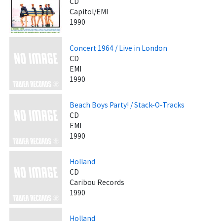
CD
Capitol/EMI
1990
Concert 1964 / Live in London
CD
EMI
1990
Beach Boys Party! / Stack-O-Tracks
CD
EMI
1990
Holland
CD
Caribou Records
1990
Holland