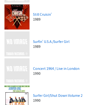
Still Cruisin'
1989
Surfin' U.S.A./Surfer Girl
1989
Concert 1964 / Live in London
1990
Surfer Girl/Shut Down Volume 2
1990