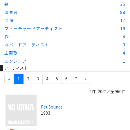
歌
25
演奏者
88
出演
17
フィーチャードアーティスト
19
作
4
カバードアーティスト
3
主題歌
4
エンジニア
1
アーティスト
«
1
2
3
4
5
6
7
»
1件-20件／全960件
Pet Sounds
1983