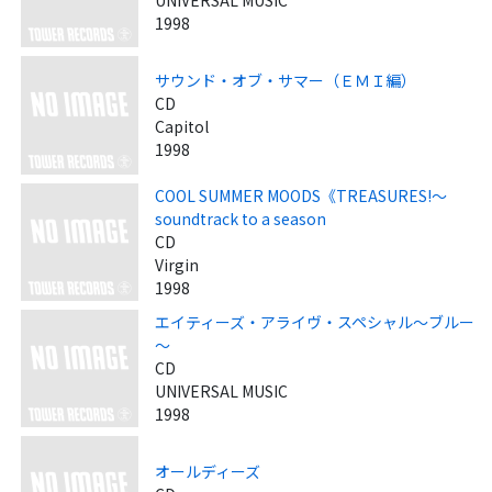
1998
サウンド・オブ・サマー（ＥＭＩ編）
CD
Capitol
1998
COOL SUMMER MOODS《TREASURES!～
soundtrack to a season
CD
Virgin
1998
エイティーズ・アライヴ・スペシャル～ブルー
～
CD
UNIVERSAL MUSIC
1998
オールディーズ