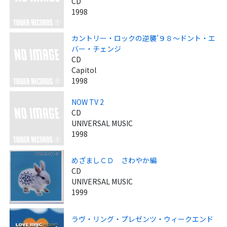
CD
1998
カントリー・ロックの逆襲’９８～ドント・エ
バー・チェンジ
CD
Capitol
1998
NOW TV 2
CD
UNIVERSAL MUSIC
1998
めざましＣＤ さわやか編
CD
UNIVERSAL MUSIC
1999
ラヴ・リング・プレゼンツ・ウィークエンド