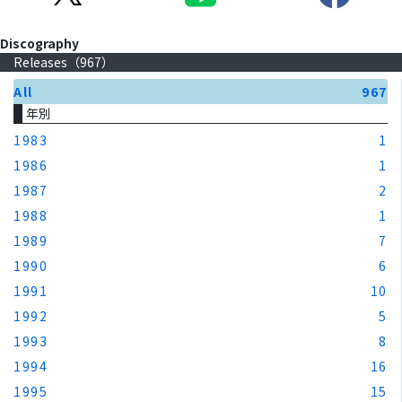
Discography
Releases（
967
）
All
967
年別
1983
1
1986
1
1987
2
1988
1
1989
7
1990
6
1991
10
1992
5
1993
8
1994
16
1995
15