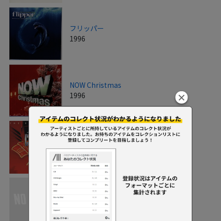
フリッパー
1996
NOW Christmas
1996
スティル・クルージン
1997
モムII
1997