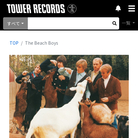
一覧
すべて
TOP
The Beach Boys