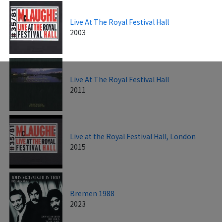
Live At The Royal Festival Hall
2003
Live At The Royal Festival Hall
2011
Live at the Royal Festival Hall, London
2015
Bremen 1988
2023