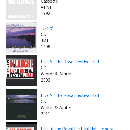
Cassette
Verve
1992
ライヴ
CD
JMT
1996
Live At The Royal Festival Hall
CD
Winter & Winter
2003
Live At The Royal Festival Hall
CD
Winter & Winter
2011
Live at the Royal Festival Hall, London