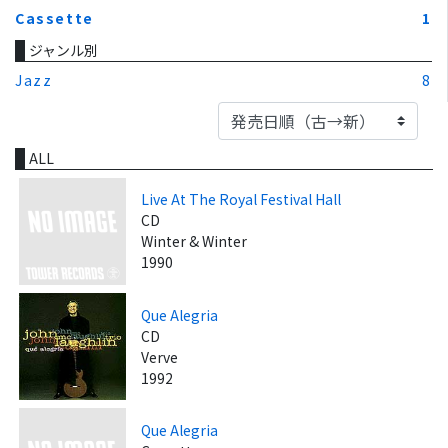
Cassette
1
ジャンル別
Jazz
8
ALL
Live At The Royal Festival Hall
CD
Winter & Winter
1990
Que Alegria
CD
Verve
1992
Que Alegria