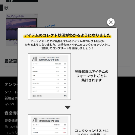
歌
ライヴ
1996
最近更新してくれた人たち
オンラインショップ情報
タワーレコード オンライン
新規会員登録
マイページ
音楽情報データベース
音楽情報データベース
欲しい物リストの使い方
コレクション機能の使い方