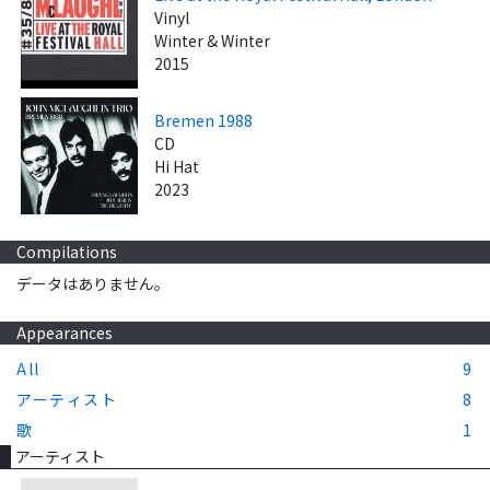
Vinyl
Winter & Winter
2015
Bremen 1988
CD
Hi Hat
2023
Compilations
データはありません。
Appearances
All
9
アーティスト
8
歌
1
アーティスト