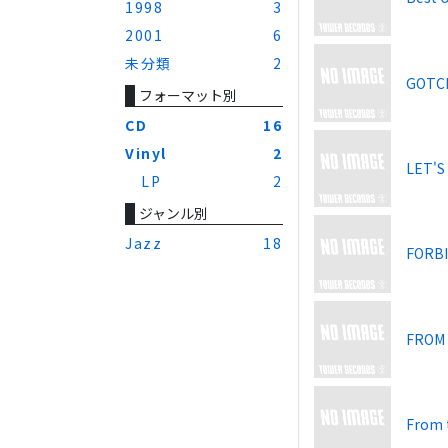
1998
3
2001
6
未分類
2
GOTCH
フォーマット別
CD
16
Vinyl
2
LET'S
LP
2
ジャンル別
Jazz
18
FORB
FROM
From 