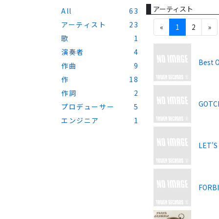
アーティスト
All
63
アーティスト
23
«
1
2
»
歌
1
演奏者
4
Best 
作曲
9
作
18
作詞
2
GOTCH
プロデューサー
5
エンジニア
1
LET'S
FORB