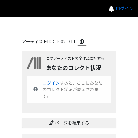
ログイン
アーティストID：
10021711
このアーティストの全作品に対する
あなたのコレクト状況
ログイン
すると、ここにあなた
のコレクト状況が表示されま
す。
ページを編集する