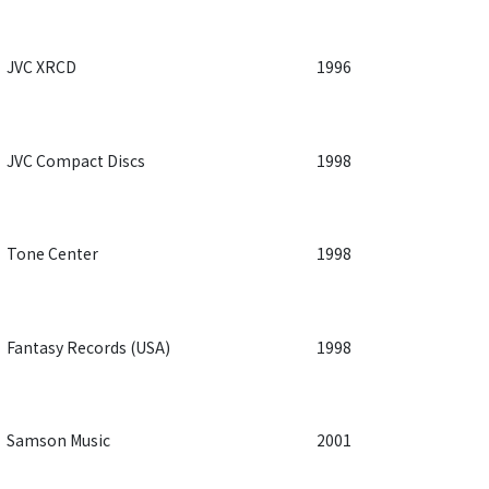
JVC XRCD
1996
JVC Compact Discs
1998
Tone Center
1998
Fantasy Records (USA)
1998
Samson Music
2001