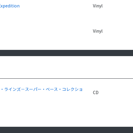
Expedition
Vinyl
Vinyl
・ラインズ－スーパー・ベース・コレクショ
CD