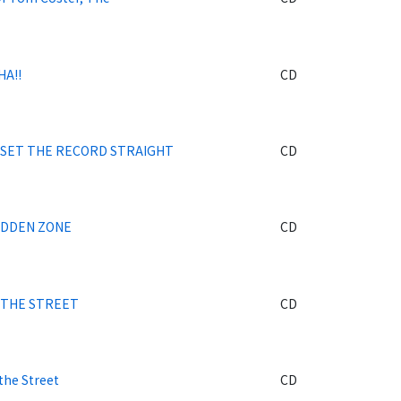
A!!
CD
 SET THE RECORD STRAIGHT
CD
IDDEN ZONE
CD
 THE STREET
CD
the Street
CD