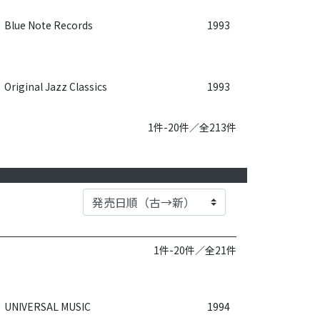
Blue Note Records
1993
Original Jazz Classics
1993
1件-20件／全213件
1件-20件／全21件
UNIVERSAL MUSIC
1994