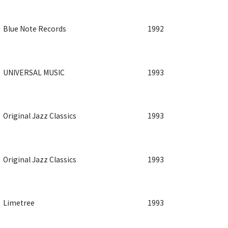
Blue Note Records
1992
UNIVERSAL MUSIC
1993
Original Jazz Classics
1993
Original Jazz Classics
1993
Limetree
1993