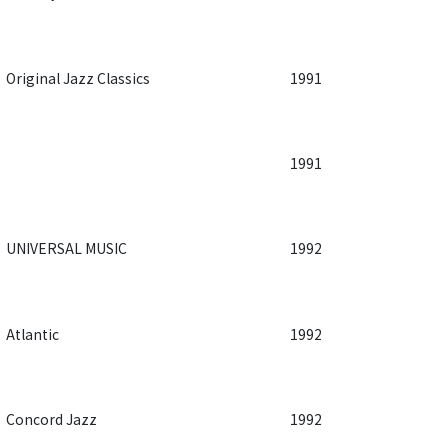
Original Jazz Classics
1991
1991
UNIVERSAL MUSIC
1992
Atlantic
1992
Concord Jazz
1992