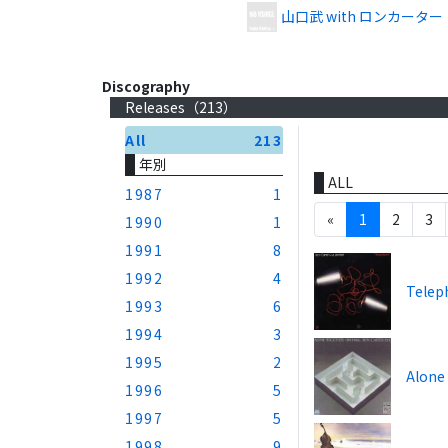
山口武 with ロンカーター
Discography
Releases（
213
）
All
213
年別
ALL
1987
1
«
1
2
3
1990
1
1991
8
1992
4
Telep
1993
6
1994
3
1995
2
Alone
1996
5
1997
5
1998
9