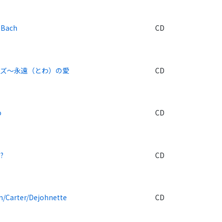
 Bach
CD
ンズ～永遠（とわ）の愛
CD
o
CD
?
CD
n/Carter/Dejohnette
CD