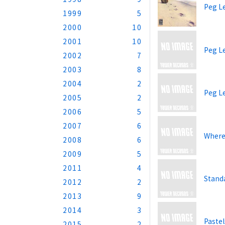
Peg L
1999
5
2000
10
2001
10
Peg L
2002
7
2003
8
2004
2
Peg L
2005
2
2006
5
2007
6
Where
2008
6
2009
5
2011
4
Stand
2012
2
2013
9
2014
3
Pastel
2015
2