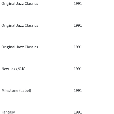
Original Jazz Classics
1991
Original Jazz Classics
1991
Original Jazz Classics
1991
New Jazz/OJC
1991
Milestone (Label)
1991
Fantasy
1991