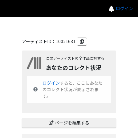
ログイン
アーティストID：
10021631
このアーティストの全作品に対する
あなたのコレクト状況
ログイン
すると、ここにあなた
のコレクト状況が表示されま
す。
ページを編集する