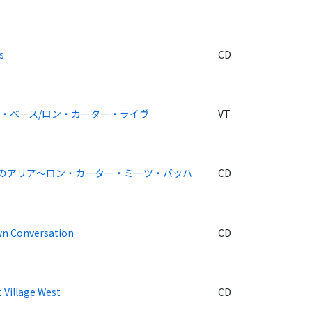
s
CD
・ベース/ロン・カーター・ライヴ
VT
のアリア～ロン・カーター・ミーツ・バッハ
CD
n Conversation
CD
t Village West
CD