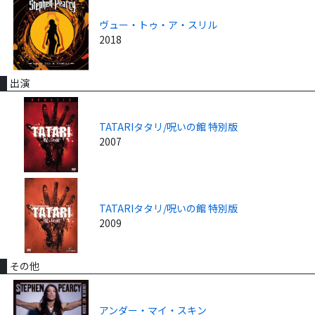
ヴュー・トゥ・ア・スリル
2018
出演
TATARIタタリ/呪いの館 特別版
2007
TATARIタタリ/呪いの館 特別版
2009
その他
アンダー・マイ・スキン