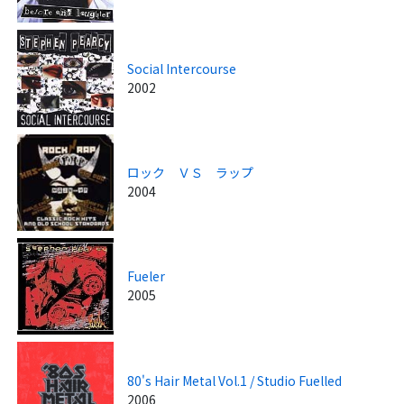
Social Intercourse
2002
ロック ＶＳ ラップ
2004
Fueler
2005
80's Hair Metal Vol.1 / Studio Fuelled
2006