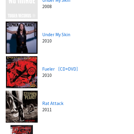
2008
Under My Skin
2010
Fueler ［CD+DVD］
2010
Rat Attack
2011