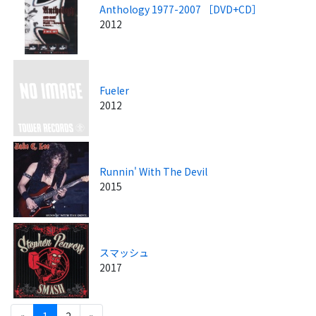
Anthology 1977-2007 ［DVD+CD］
2012
Fueler
2012
Runnin' With The Devil
2015
スマッシュ
2017