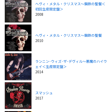
へヴィ・メタル・クリスマス～鋼鉄の聖餐＜
初回生産限定盤＞
2008
ヘヴィ・メタル・クリスマス～鋼鉄の聖餐
2010
ランニン･ウィズ･ザ･デヴィル～悪魔のハイウ
ェイ＜生産限定盤＞
2014
スマッシュ
2017