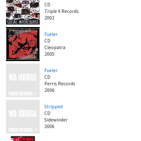
CD
Triple X Records
2002
Fueler
CD
Cleopatra
2005
Fueler
CD
Perris Records
2006
Stripped
CD
Sidewinder
2006