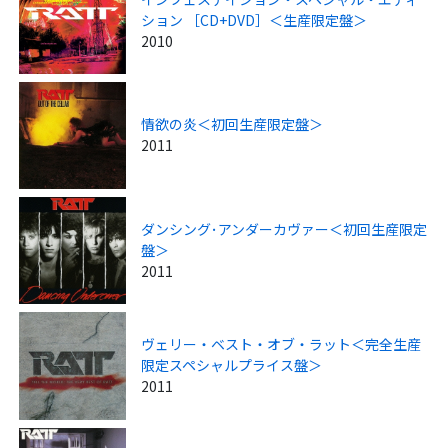
ション ［CD+DVD］＜生産限定盤＞
2010
情欲の炎＜初回生産限定盤＞
2011
ダンシング･アンダーカヴァー＜初回生産限定
盤＞
2011
ヴェリー・ベスト・オブ・ラット＜完全生産
限定スペシャルプライス盤＞
2011