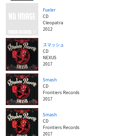
Fueler
CD
Cleopatra
2012
スマッシュ
CD
NEXUS
2017
Smash
CD
Frontiers Records
2017
Smash
CD
Frontiers Records
2017