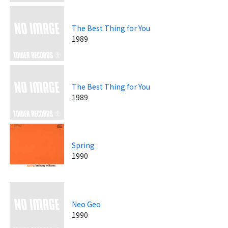
The Best Thing for You
1989
The Best Thing for You
1989
Spring
1990
Neo Geo
1990