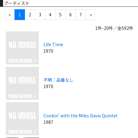
アーティスト
«
1
2
3
4
5
6
7
»
1件-20件／全592件
Life Time
1970
不明：品番なし
1970
Cookin' with the Miles Davis Quintet
1987