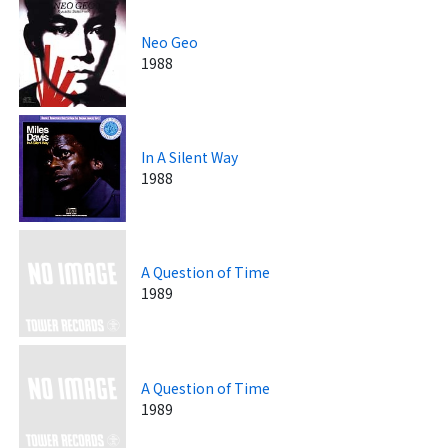
Neo Geo
1988
In A Silent Way
1988
A Question of Time
1989
A Question of Time
1989