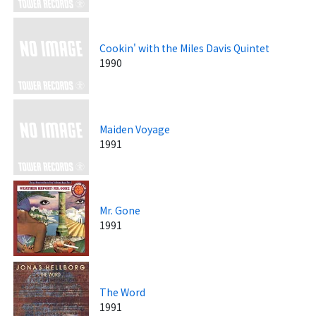
Cookin' with the Miles Davis Quintet
1990
Maiden Voyage
1991
Mr. Gone
1991
The Word
1991