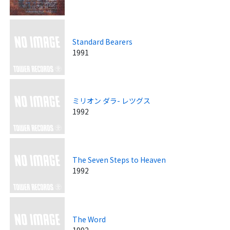
Standard Bearers
1991
ミリオン ダラ- レツグス
1992
The Seven Steps to Heaven
1992
The Word
1992