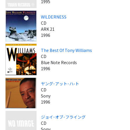
1995
WILDERNESS
CD
ARK 21
1996
The Best Of Tony Williams
CD
Blue Note Records
1996
ヤング･アット･ハ-ト
CD
Sony
1996
ジョイ･オブ･フライング
CD
Sony