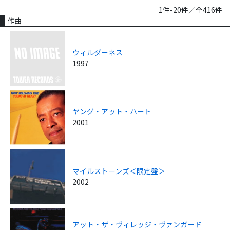
1件-20件／全416件
作曲
ウィルダーネス
1997
ヤング・アット・ハート
2001
マイルストーンズ＜限定盤＞
2002
アット・ザ・ヴィレッジ・ヴァンガード