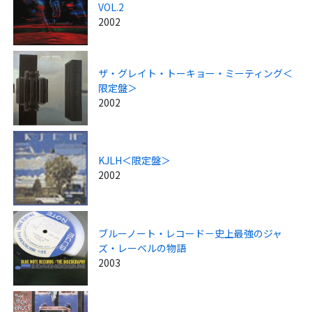
VOL.2
2002
ザ・グレイト・トーキョー・ミーティング＜
限定盤＞
2002
KJLH＜限定盤＞
2002
ブルーノート・レコード－史上最強のジャ
ズ・レーベルの物語
2003