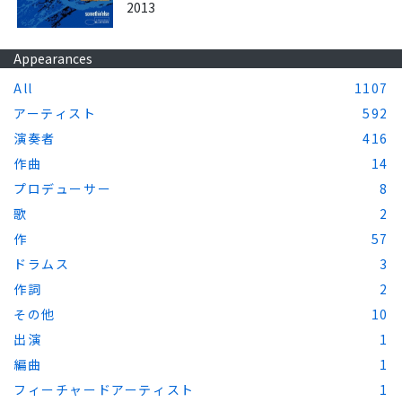
2013
Appearances
All
1107
アーティスト
592
演奏者
416
作曲
14
プロデューサー
8
歌
2
作
57
ドラムス
3
作詞
2
その他
10
出演
1
編曲
1
フィーチャードアーティスト
1