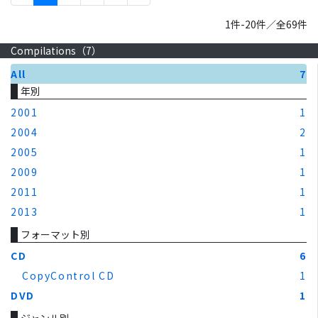
1件-20件／全69件
Compilations（
7
）
All
7
年別
2001
1
2004
2
2005
1
2009
1
2011
1
2013
1
フォーマット別
CD
6
CopyControl CD
1
DVD
1
ジャンル別