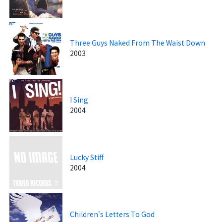
Three Guys Naked From The Waist Down
2003
I Sing
2004
Lucky Stiff
2004
Children's Letters To God