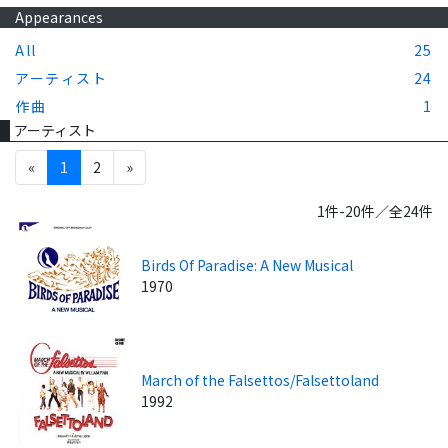
Appearances
All
25
アーティスト
24
作曲
1
アーティスト
«
1
2
»
1件-20件／全24件
Birds Of Paradise: A New Musical
1970
March of the Falsettos/Falsettoland
1992