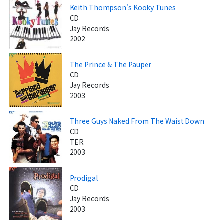
Keith Thompson's Kooky Tunes
CD
Jay Records
2002
The Prince & The Pauper
CD
Jay Records
2003
Three Guys Naked From The Waist Down
CD
TER
2003
Prodigal
CD
Jay Records
2003