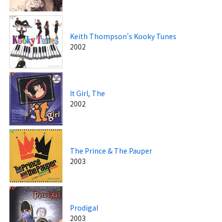
Keith Thompson's Kooky Tunes
2002
It Girl, The
2002
The Prince & The Pauper
2003
Prodigal
2003