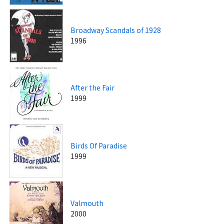
Broadway Scandals of 1928
1996
After the Fair
1999
Birds Of Paradise
1999
Valmouth
2000