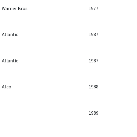
Warner Bros.
1977
Atlantic
1987
Atlantic
1987
Atco
1988
1989