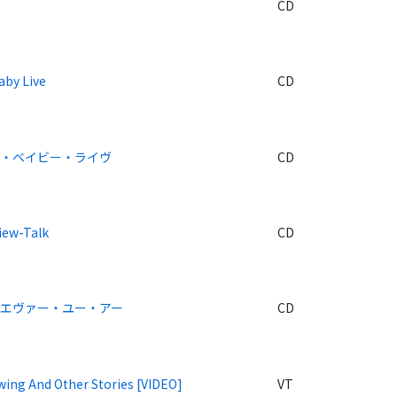
CD
aby Live
CD
ヴ・ベイビー・ライヴ
CD
iew-Talk
CD
エヴァー・ユー・アー
CD
wing And Other Stories [VIDEO]
VT