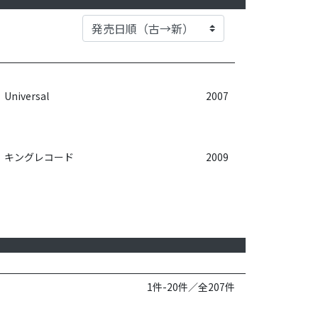
Universal
2007
キングレコード
2009
1件-20件／全207件