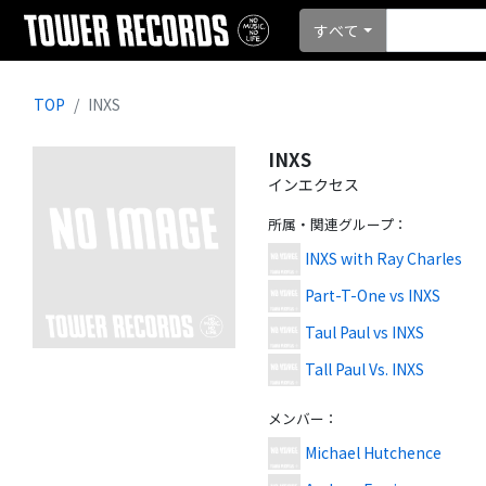
すべて
TOP
INXS
INXS
インエクセス
所属・関連グループ
：
INXS with Ray Charles
Part-T-One vs INXS
Taul Paul vs INXS
Tall Paul Vs. INXS
メンバー
：
Michael Hutchence