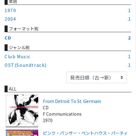
年別
1970
1
2004
1
フォーマット別
CD
2
ジャンル別
Club Music
1
OST(Soundtrack)
1
ALL
From Detroit To St. Germain
CD
F Communications
1970
ピンク・パンサー・ペントハウス・パーティ