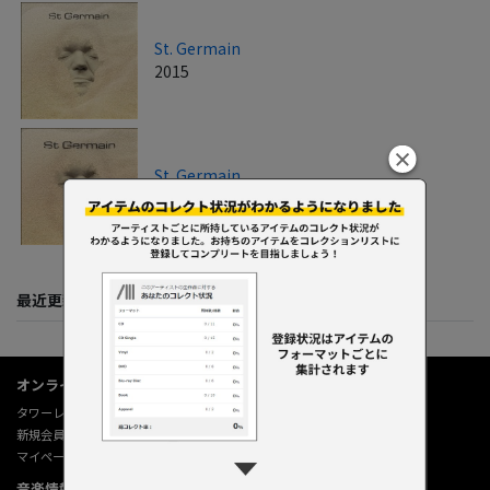
St. Germain
2015
St. Germain
2015
最近更新してくれた人たち
オンラインショップ情報
タワーレコード オンライン
新規会員登録
マイページ
音楽情報データベース