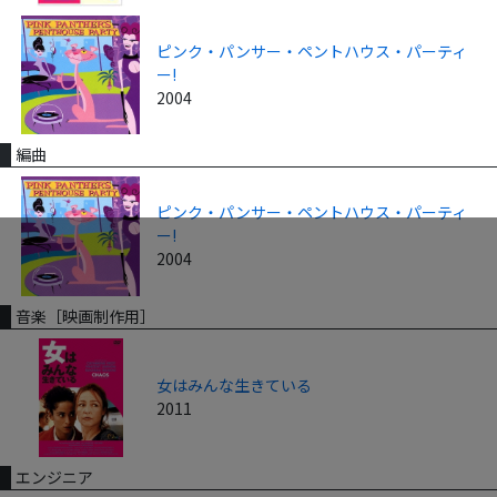
ピンク・パンサー・ペントハウス・パーティ
ー!
2004
編曲
ピンク・パンサー・ペントハウス・パーティ
ー!
2004
音楽［映画制作用］
女はみんな生きている
2011
エンジニア