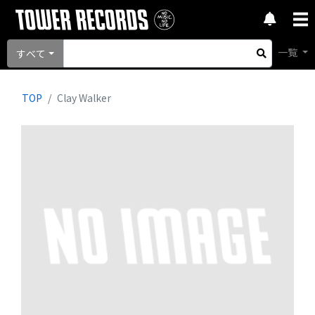
一覧
すべて
TOP
Clay Walker