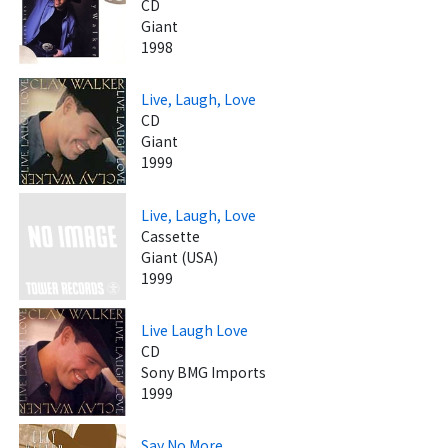
CD
Giant
1998
Live, Laugh, Love
CD
Giant
1999
Live, Laugh, Love
Cassette
Giant (USA)
1999
Live Laugh Love
CD
Sony BMG Imports
1999
Say No More