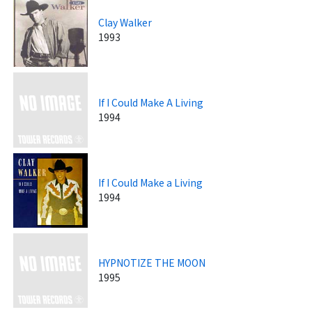
Clay Walker
1993
If I Could Make A Living
1994
If I Could Make a Living
1994
HYPNOTIZE THE MOON
1995