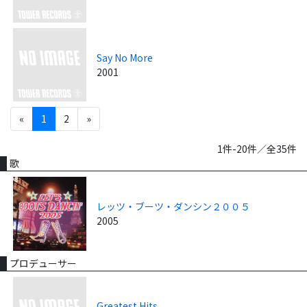
Say No More
2001
«
1
2
»
1件-20件／全35件
歌
レッツ・ブーツ・ダンシン２００５
2005
プロデューサー
Greatest Hits