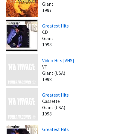
Giant
1997
Greatest Hits
CD
Giant
1998
Video Hits [VHS]
VT
Giant (USA)
1998
Greatest Hits
Cassette
Giant (USA)
1998
Greatest Hits