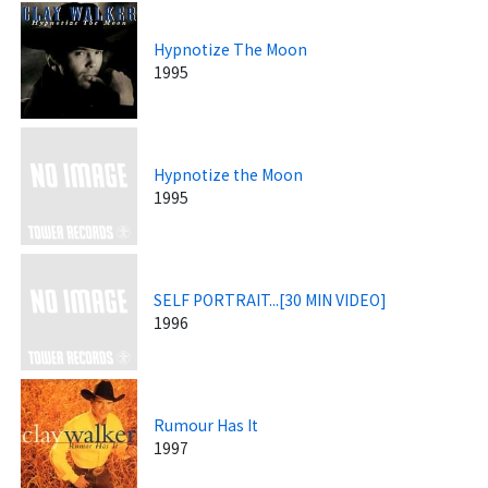
Hypnotize The Moon
1995
Hypnotize the Moon
1995
SELF PORTRAIT...[30 MIN VIDEO]
1996
Rumour Has It
1997