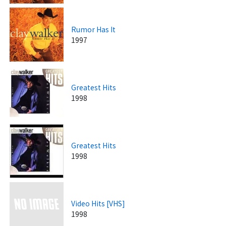
Rumor Has It
1997
Greatest Hits
1998
Greatest Hits
1998
Video Hits [VHS]
1998