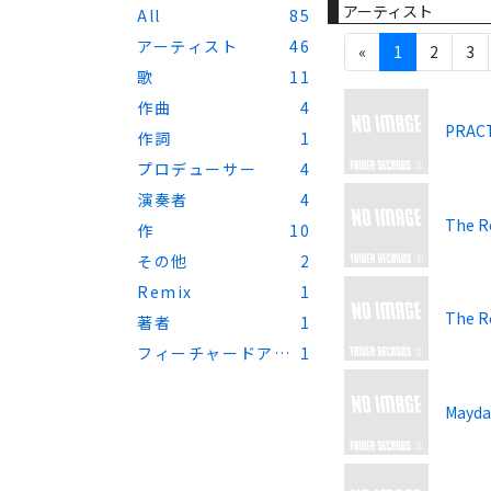
アーティスト
All
85
アーティスト
46
«
1
2
3
歌
11
作曲
4
PRACT
作詞
1
プロデューサー
4
演奏者
4
The Ro
作
10
その他
2
Remix
1
The Ro
著者
1
フィーチャードアー
1
ティスト
Mayda