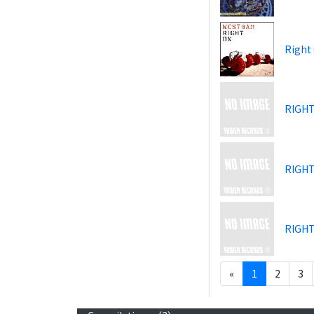
Right
RIGHT
RIGHT
RIGHT
«
1
2
3