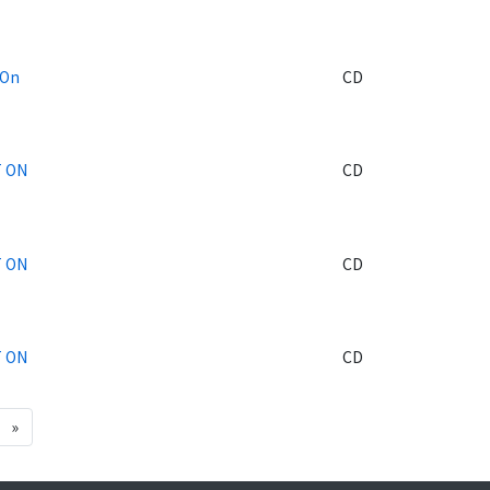
 On
CD
 ON
CD
 ON
CD
 ON
CD
»