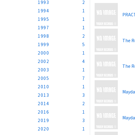
1993
2
1994
1
PRACT
1995
1
1997
1
1998
2
The Ro
1999
5
2000
1
2002
4
The Ro
2003
1
2005
7
2010
1
Mayda
2013
3
2014
2
2016
1
Mayda
2019
3
2020
1