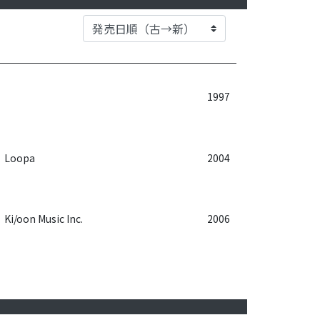
1997
Loopa
2004
Ki/oon Music Inc.
2006