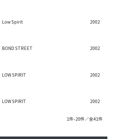
Low Spirit
2002
BOND STREET
2002
LOW SPIRIT
2002
LOW SPIRIT
2002
1件-20件／全41件