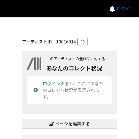
ログイン
アーティストID：
10016014
このアーティストの全作品に対する
あなたのコレクト状況
ログイン
すると、ここにあなた
のコレクト状況が表示されま
す。
ページを編集する