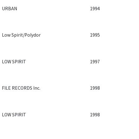
URBAN
1994
Low Spirit/Polydor
1995
LOW SPIRIT
1997
FILE RECORDS Inc.
1998
LOW SPIRIT
1998