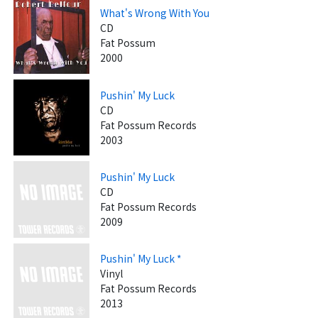
What's Wrong With You
CD
Fat Possum
2000
Pushin' My Luck
CD
Fat Possum Records
2003
Pushin' My Luck
CD
Fat Possum Records
2009
Pushin' My Luck *
Vinyl
Fat Possum Records
2013