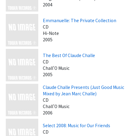
2004
Emmanuelle: The Private Collection
CD
Hi-Note
2005
The Best Of Claude Challe
CD
Chall'O Music
2005
Claude Challe Presents (Just Good Music
Mixed by Jean Marc Challe)
CD
Chall'O Music
2006
Select 2008: Music for Our Friends
CD