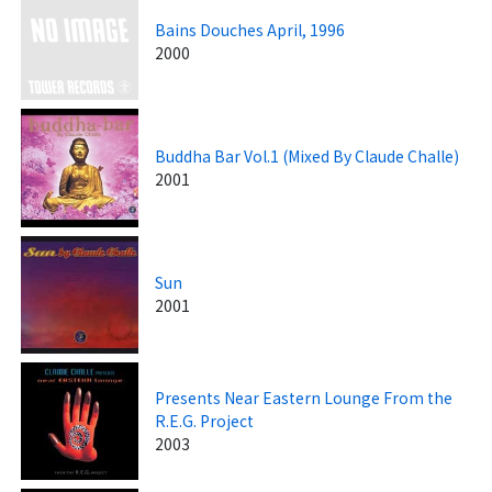
Bains Douches April, 1996
2000
Buddha Bar Vol.1 (Mixed By Claude Challe)
2001
Sun
2001
Presents Near Eastern Lounge From the
R.E.G. Project
2003