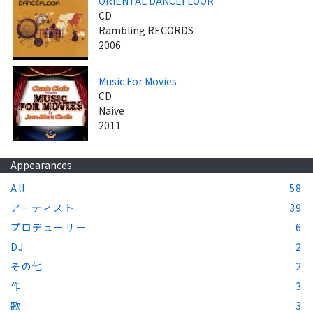
ORIENTAL DANCEFLOOR
CD
Rambling RECORDS
2006
Music For Movies
CD
Naive
2011
Appearances
All
58
アーティスト
39
プロデューサー
6
DJ
2
その他
2
作
3
歌
3