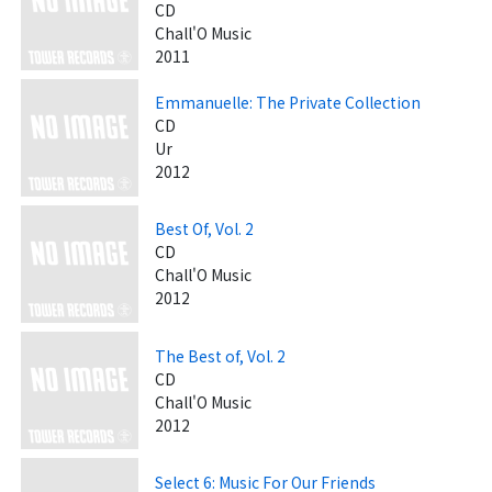
CD
Chall'O Music
2011
Emmanuelle: The Private Collection
CD
Ur
2012
Best Of, Vol. 2
CD
Chall'O Music
2012
The Best of, Vol. 2
CD
Chall'O Music
2012
Select 6: Music For Our Friends