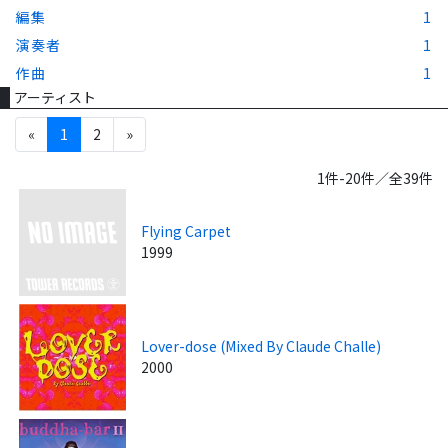
編集
1
演奏者
1
作曲
1
アーティスト
«
1
2
»
1件-20件／全39件
Flying Carpet
1999
Lover-dose (Mixed By Claude Challe)
2000