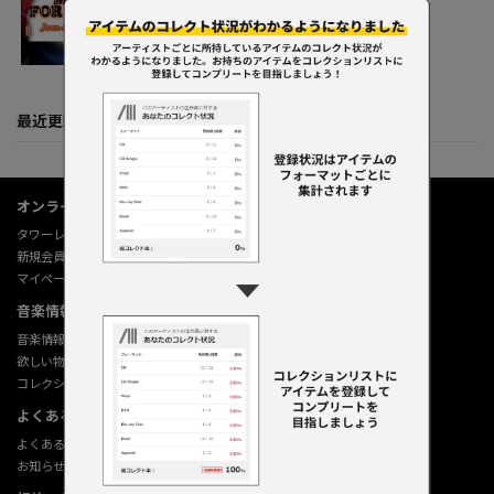
2011
最近更新してくれた人たち
オンラインショップ情報
タワーレコード オンライン
新規会員登録
マイページ
音楽情報データベース
音楽情報データベース
欲しい物リストの使い方
コレクション機能の使い方
よくあるご質問 (Q&A)
よくあるご質問 (Q&A)
お知らせ