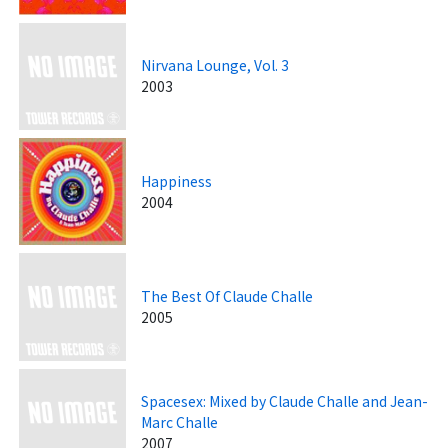
Nirvana Lounge, Vol. 3
2003
Happiness
2004
The Best Of Claude Challe
2005
Spacesex: Mixed by Claude Challe and Jean-
Marc Challe
2007