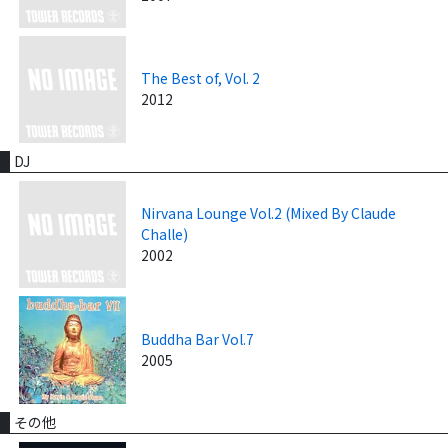
The Best of, Vol. 2
2012
DJ
Nirvana Lounge Vol.2 (Mixed By Claude
Challe)
2002
Buddha Bar Vol.7
2005
その他