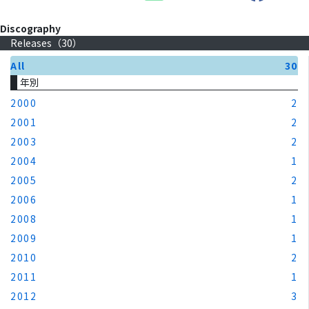
Discography
Releases（
30
）
All
30
年別
2000
2
2001
2
2003
2
2004
1
2005
2
2006
1
2008
1
2009
1
2010
2
2011
1
2012
3