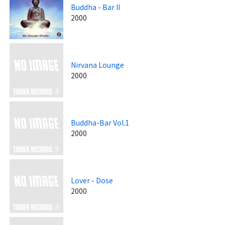
Buddha - Bar II
2000
Nirvana Lounge
2000
Buddha-Bar Vol.1
2000
Lover - Dose
2000