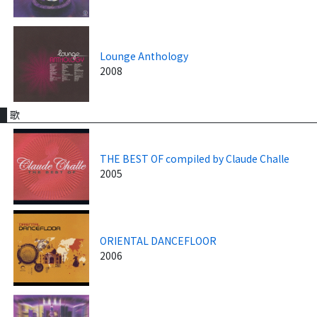
Lounge Anthology
2008
歌
THE BEST OF compiled by Claude Challe
2005
ORIENTAL DANCEFLOOR
2006