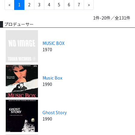
«
1
2
3
4
5
6
7
»
1件-20件／全131件
プロデューサー
MUSIC BOX
1970
Music Box
1990
Ghost Story
1990