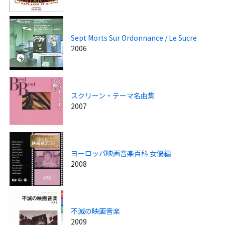
Sept Morts Sur Ordonnance / Le Sucre
2006
スクリーン・テーマ名曲集
2007
ヨーロッパ映画音楽百科 女優編
2008
不滅の映画音楽
2009