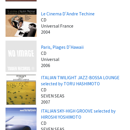
Le Cinema D'Andre Techine
CD
Universal France
2004
Paris, Plages D'Hawaii
CD
Universal
2006
ITALIAN TWILIGHT JAZZ-BOSSA LOUNGE
selected by TORU HASHIMOTO
CD
SEVEN SEAS
2007
ITALIAN SKY-HIGH GROOVE selected by
HIROSHI YOSHIMOTO
CD
SEVEN SEAS