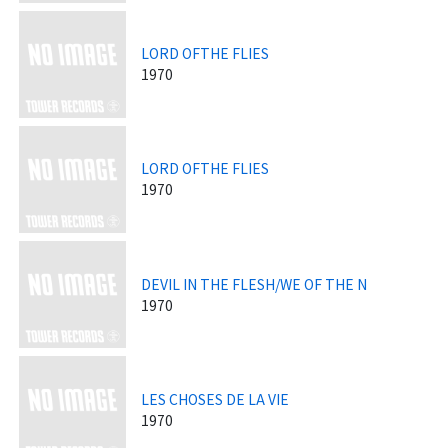
LORD OFTHE FLIES
1970
LORD OFTHE FLIES
1970
DEVIL IN THE FLESH/WE OF THE N
1970
LES CHOSES DE LA VIE
1970