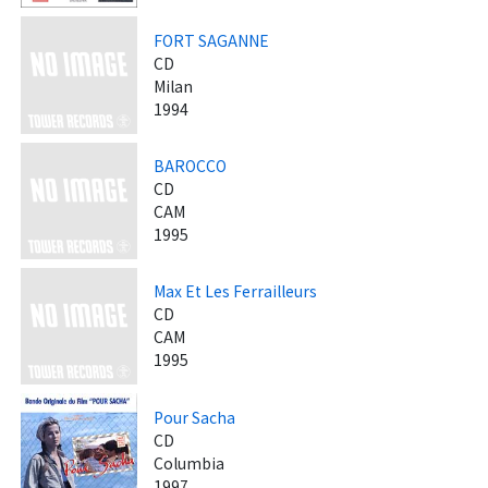
FORT SAGANNE
CD
Milan
1994
BAROCCO
CD
CAM
1995
Max Et Les Ferrailleurs
CD
CAM
1995
Pour Sacha
CD
Columbia
1997