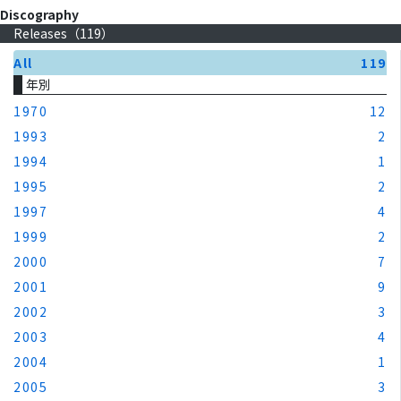
Discography
Releases（
119
）
All
119
年別
1970
12
1993
2
1994
1
1995
2
1997
4
1999
2
2000
7
2001
9
2002
3
2003
4
2004
1
2005
3