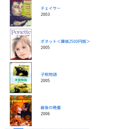
チェイサー
2003
ポネット＜廉価2500円版＞
2005
子熊物語
2005
最後の晩餐
2006