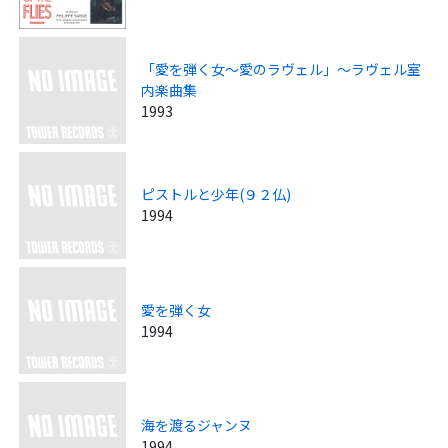
「愛を弾く女～愛のラヴェル」～ラヴェル室
内楽曲集
1993
ピストルと少年(９２仏)
1994
愛を弾く女
1994
海を渡るジャンヌ
1994