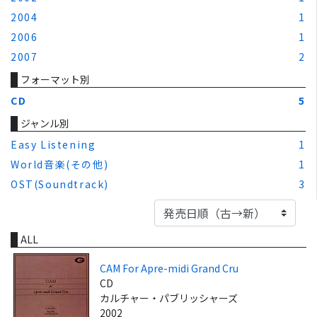
2004
1
2006
1
2007
2
フォーマット別
CD
5
ジャンル別
Easy Listening
1
World音楽(その他)
1
OST(Soundtrack)
3
ALL
CAM For Apre-midi Grand Cru
CD
カルチャー・パブリッシャーズ
2002