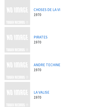
CHOSES DE LA VI
1970
PIRATES
1970
ANDRE TECHINE
1970
LA VALISE
1970