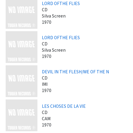
LORD OFTHE FLIES
CD
Silva Screen
1970
LORD OFTHE FLIES
CD
Silva Screen
1970
DEVIL IN THE FLESH/WE OF THE N
CD
IMI
1970
LES CHOSES DE LA VIE
CD
CAM
1970