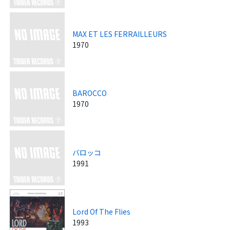
MAX ET LES FERRAILLEURS
1970
BAROCCO
1970
バロッコ
1991
Lord Of The Flies
1993