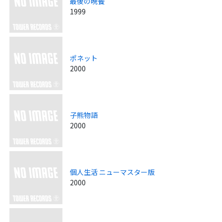
最後の晩餐
1999
ポネット
2000
子熊物語
2000
個人生活 ニューマスター版
2000