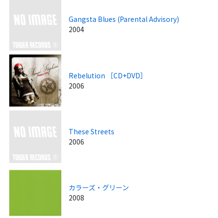
Gangsta Blues (Parental Advisory)
2004
Rebelution ［CD+DVD］
2006
These Streets
2006
カラーズ・グリーン
2008