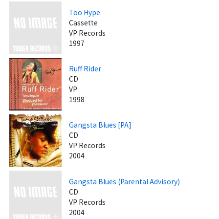
Too Hype
Cassette
VP Records
1997
Ruff Rider
CD
VP
1998
Gangsta Blues [PA]
CD
VP Records
2004
Gangsta Blues (Parental Advisory)
CD
VP Records
2004