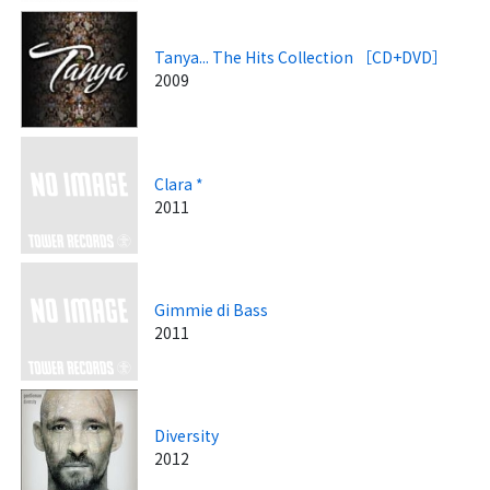
Tanya... The Hits Collection ［CD+DVD］
2009
Clara *
2011
Gimmie di Bass
2011
Diversity
2012