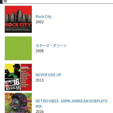
歌
Rock City
2002
カラーズ・グリーン
2008
NEVER GIVE UP
2013
RETRO VIBES -100% JAMAICAN DUBPLATE
MIX-
2016