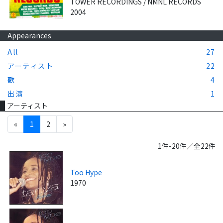
TOWER RECORDINGS / NMNL RECORDS
2004
Appearances
All
27
アーティスト
22
歌
4
出演
1
アーティスト
«
1
2
»
1件-20件／全22件
Too Hype
1970