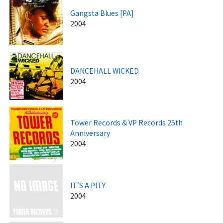
Gangsta Blues [PA]
2004
DANCEHALL WICKED
2004
Tower Records & VP Records 25th
Anniversary
2004
IT'S A PITY
2004