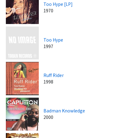
Too Hype [LP]
1970
Too Hype
1997
Ruff Rider
1998
Badman Knowledge
2000