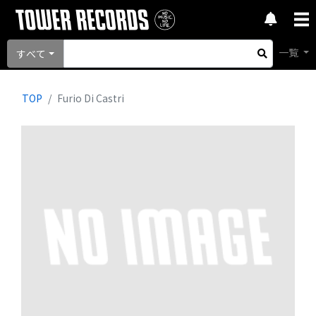
一覧
すべて
TOP
Furio Di Castri