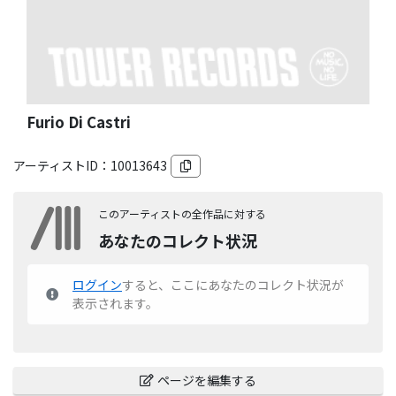
Furio Di Castri
アーティストID：
10013643
このアーティストの全作品に対する
あなたのコレクト状況
ログイン
すると、ここにあなたのコレクト状況が
表示されます。
ページを編集する