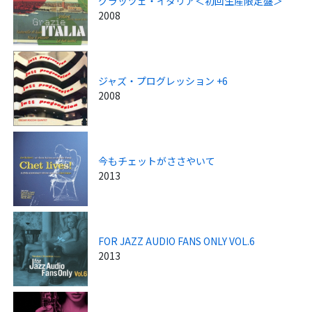
グラッツェ・イタリア＜初回生産限定盤＞
2008
ジャズ・プログレッション +6
2008
今もチェットがささやいて
2013
FOR JAZZ AUDIO FANS ONLY VOL.6
2013