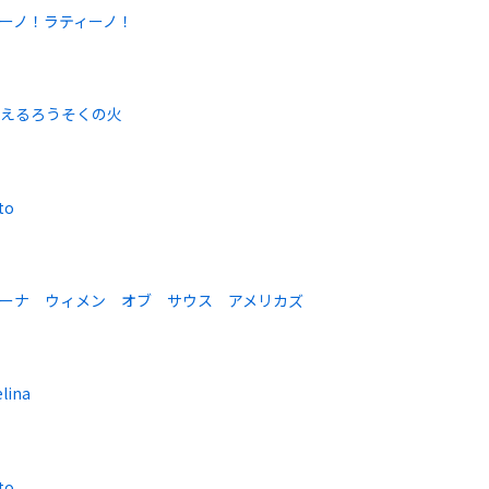
ーノ！ラティーノ！
燃えるろうそくの火
to
ーナ ウィメン オブ サウス アメリカズ
lina
to