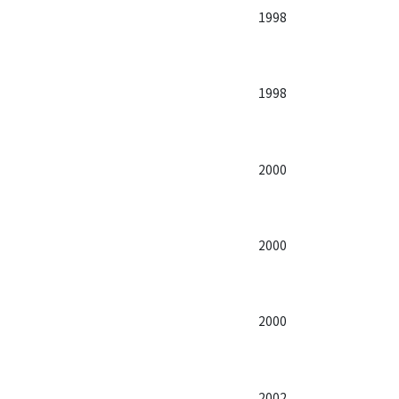
1998
1998
2000
2000
2000
2002