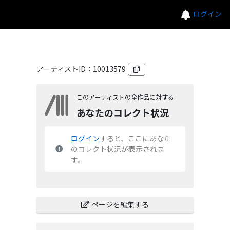
ログイン
アーティストID：
10013579
このアーティストの全作品に対する
あなたのコレクト状況
ログイン
すると、ここにあなた
のコレクト状況が表示されま
す。
ページを編集する