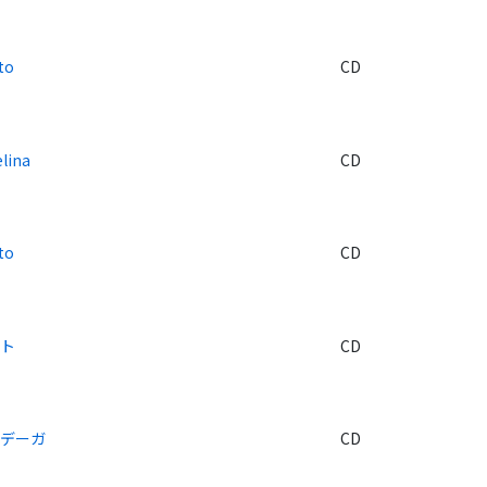
to
CD
lina
CD
to
CD
ント
CD
ボデーガ
CD