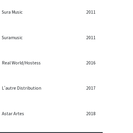
Sura Music
2011
Suramusic
2011
Real World/Hostess
2016
L'autre Distribution
2017
Astar Artes
2018