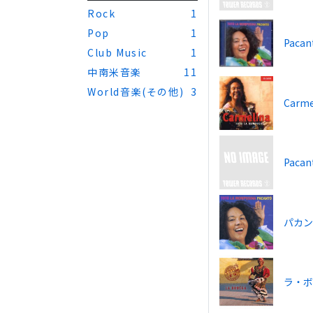
Rock
1
Pop
1
Pacan
Club Music
1
中南米音楽
11
World音楽(その他)
3
Carme
Pacan
パカ
ラ・