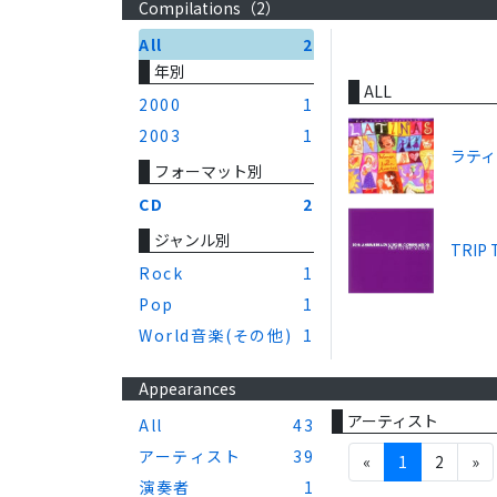
Compilations（
2
）
All
2
年別
ALL
2000
1
2003
1
ラティ
フォーマット別
CD
2
ジャンル別
TRIP 
Rock
1
Pop
1
World音楽(その他)
1
Appearances
アーティスト
All
43
アーティスト
39
«
1
2
»
演奏者
1