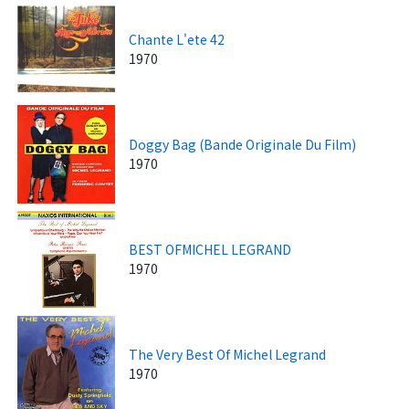
Chante L'ete 42
1970
Doggy Bag (Bande Originale Du Film)
1970
BEST OFMICHEL LEGRAND
1970
The Very Best Of Michel Legrand
1970