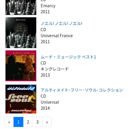
Emarcy
2011
ノエル! ノエル! ノエル!
CD
Universal France
2011
ムード・ミュージック ベスト1
CD
キングレコード
2013
アルティメイト･フリー･ソウル･コレクション
CD
Universal
2014
«
1
2
3
»