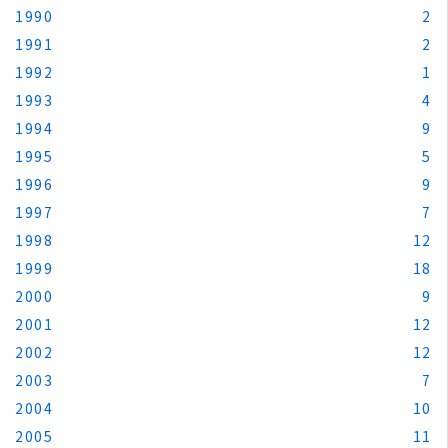
1990
2
1991
2
1992
1
1993
4
1994
9
1995
5
1996
9
1997
7
1998
12
1999
18
2000
9
2001
12
2002
12
2003
7
2004
10
2005
11