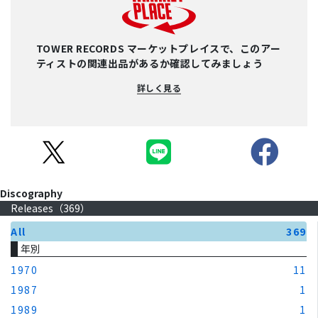
TOWER RECORDS マーケットプレイスで、このアー
ティストの関連出品があるか確認してみましょう
詳しく見る
Discography
Releases（
369
）
All
369
年別
1970
11
1987
1
1989
1