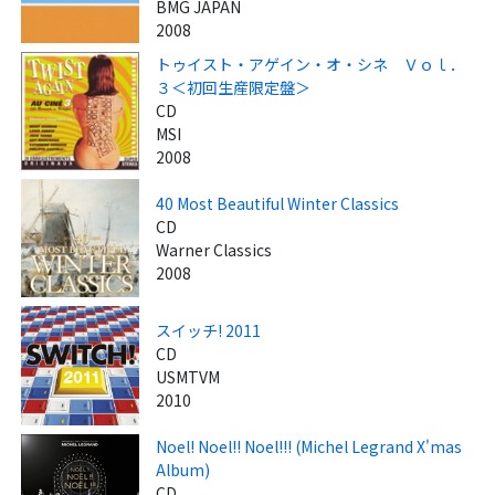
BMG JAPAN
2008
トゥイスト・アゲイン・オ・シネ Ｖｏｌ．
３＜初回生産限定盤＞
CD
MSI
2008
40 Most Beautiful Winter Classics
CD
Warner Classics
2008
スイッチ! 2011
CD
USMTVM
2010
Noel! Noel!! Noel!!! (Michel Legrand X'mas
Album)
CD