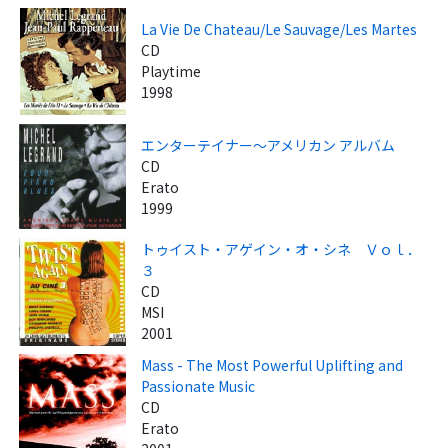
La Vie De Chateau/Le Sauvage/Les Martes
CD
Playtime
1998
エンターテイナー～アメリカン アルバム
CD
Erato
1999
トゥイスト・アゲイン・オ・シネ Ｖｏｌ．
３
CD
MSI
2001
Mass - The Most Powerful Uplifting and
Passionate Music
CD
Erato