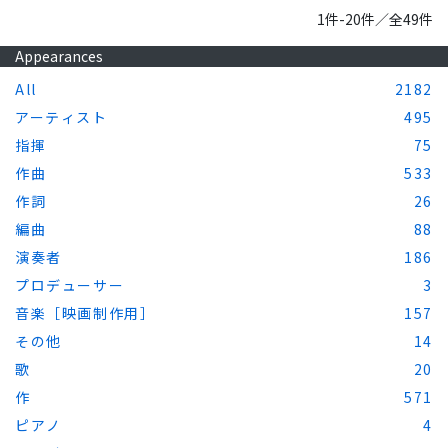
1件-20件／全49件
Appearances
All
2182
アーティスト
495
指揮
75
作曲
533
作詞
26
編曲
88
演奏者
186
プロデューサー
3
音楽［映画制作用］
157
その他
14
歌
20
作
571
ピアノ
4