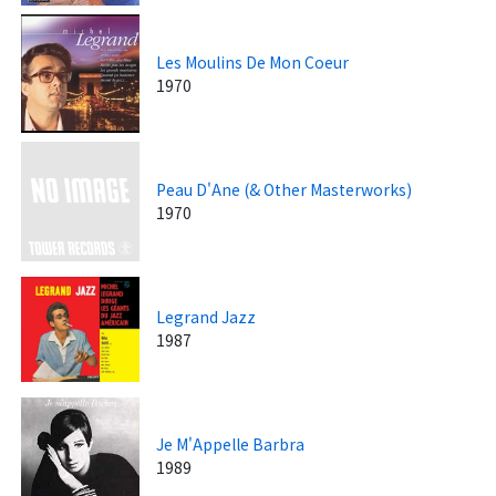
Les Moulins De Mon Coeur
1970
Peau D'Ane (& Other Masterworks)
1970
Legrand Jazz
1987
Je M'Appelle Barbra
1989