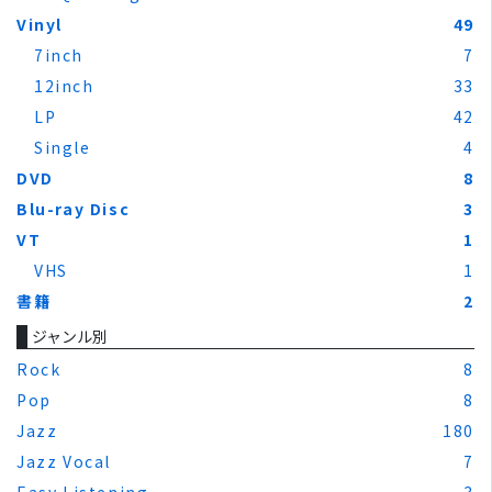
Vinyl
49
7inch
7
12inch
33
LP
42
Single
4
DVD
8
Blu-ray Disc
3
VT
1
VHS
1
書籍
2
ジャンル別
Rock
8
Pop
8
Jazz
180
Jazz Vocal
7
Easy Listening
3