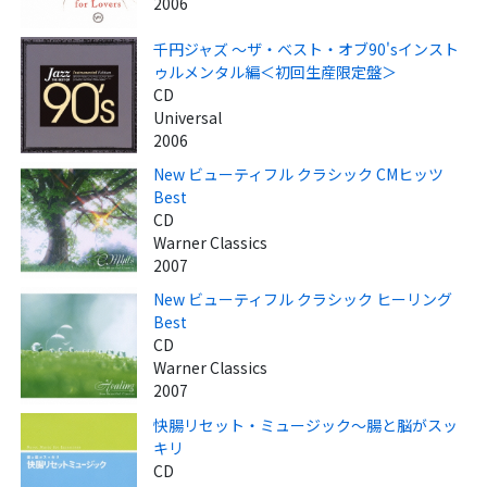
2006
千円ジャズ ～ザ・ベスト・オブ90'sインスト
ゥルメンタル編＜初回生産限定盤＞
CD
Universal
2006
New ビューティフル クラシック CMヒッツ
Best
CD
Warner Classics
2007
New ビューティフル クラシック ヒーリング
Best
CD
Warner Classics
2007
快腸リセット・ミュージック～腸と脳がスッ
キリ
CD