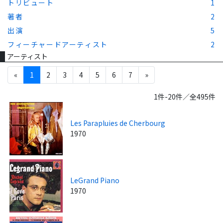
トリビュート
1
著者
2
出演
5
フィーチャードアーティスト
2
アーティスト
«
1
2
3
4
5
6
7
»
1件-20件／全495件
Les Parapluies de Cherbourg
1970
LeGrand Piano
1970