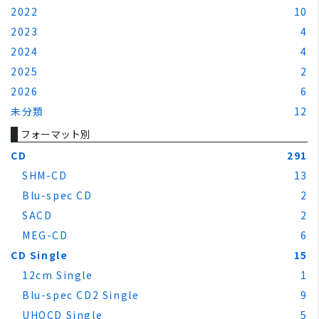
2022
10
2023
4
2024
4
2025
2
2026
6
未分類
12
フォーマット別
CD
291
SHM-CD
13
Blu-spec CD
2
SACD
2
MEG-CD
6
CD Single
15
12cm Single
1
Blu-spec CD2 Single
9
UHQCD Single
5