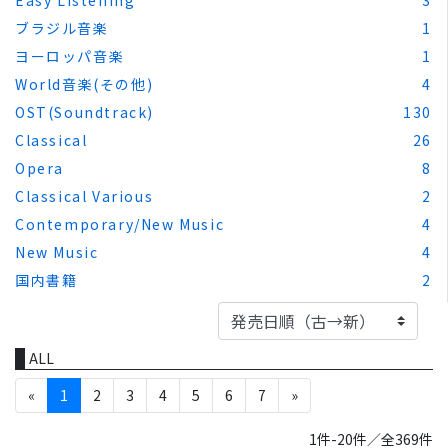
ブラジル音楽
1
ヨーロッパ音楽
1
World音楽(その他)
4
OST(Soundtrack)
130
Classical
26
Opera
8
Classical Various
2
Contemporary/New Music
4
New Music
4
国内書籍
2
ALL
«
1
2
3
4
5
6
7
»
1件-20件／全369件