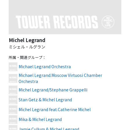
Michel Legrand
ミシェル・ルグラン
所属・関連グループ
：
Michael Legrand Orchestra
Michael Legrand.Moscow Virtuosi Chamber
Orchestra
Michel Legrand/Stephane Grappelli
Stan Getz & Michel Legrand
Michel Legrand feat.Catherine Michel
Mika & Michel Legrand
Jamie Cullum & Michel Legrand