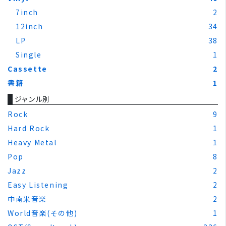
7inch
2
12inch
34
LP
38
Single
1
Cassette
2
書籍
1
ジャンル別
Rock
9
Hard Rock
1
Heavy Metal
1
Pop
8
Jazz
2
Easy Listening
2
中南米音楽
2
World音楽(その他)
1