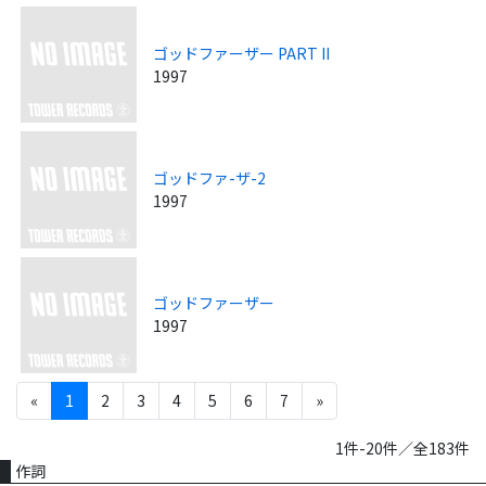
ゴッドファーザー PART II
1997
ゴッドファ-ザ-2
1997
ゴッドファーザー
1997
«
1
2
3
4
5
6
7
»
1件-20件／全183件
作詞