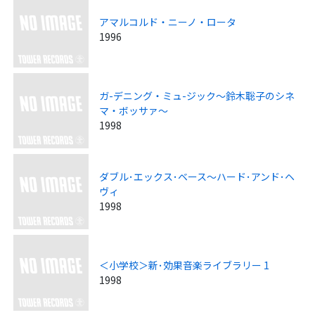
アマルコルド・ニーノ・ロータ
1996
ガ-デニング・ミュ-ジック～鈴木聡子のシネ
マ・ボッサァ～
1998
ダブル･エックス･ベース～ハード･アンド･ヘ
ヴィ
1998
＜小学校＞新･効果音楽ライブラリー 1
1998