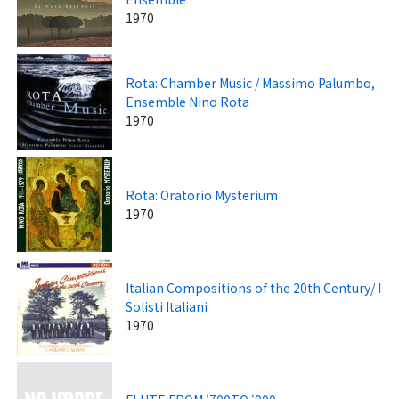
1970
Rota: Chamber Music / Massimo Palumbo,
Ensemble Nino Rota
1970
Rota: Oratorio Mysterium
1970
Italian Compositions of the 20th Century/ I
Solisti Italiani
1970