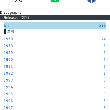
Discography
Releases（
274
）
All
274
年別
1970
24
1973
1
1989
1
1990
1
1991
1
1992
1
1993
3
1994
2
1995
3
1996
6
1997
8