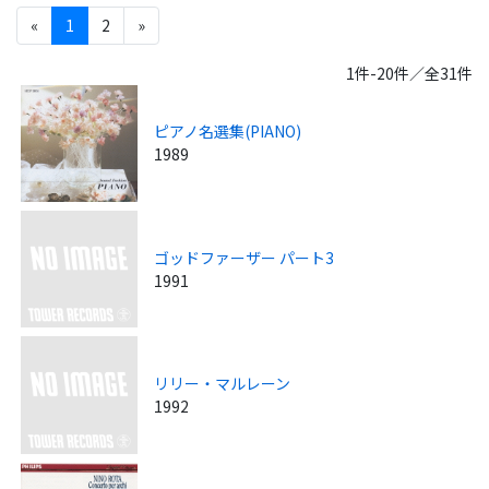
«
1
2
»
1件-20件／全31件
ピアノ名選集(PIANO)
1989
ゴッドファーザー パート3
1991
リリー・マルレーン
1992