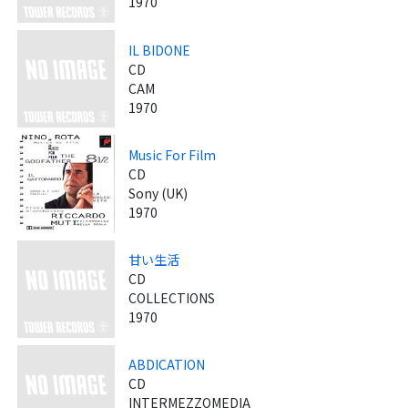
1970
IL BIDONE
CD
CAM
1970
Music For Film
CD
Sony (UK)
1970
甘い生活
CD
COLLECTIONS
1970
ABDICATION
CD
INTERMEZZOMEDIA