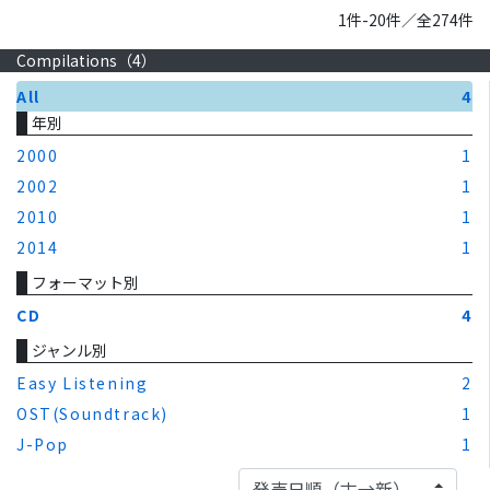
1件-20件／全274件
Compilations（
4
）
All
4
年別
2000
1
2002
1
2010
1
2014
1
フォーマット別
CD
4
ジャンル別
Easy Listening
2
OST(Soundtrack)
1
J-Pop
1