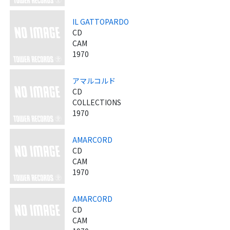
IL GATTOPARDO
CD
CAM
1970
アマルコルド
CD
COLLECTIONS
1970
AMARCORD
CD
CAM
1970
AMARCORD
CD
CAM