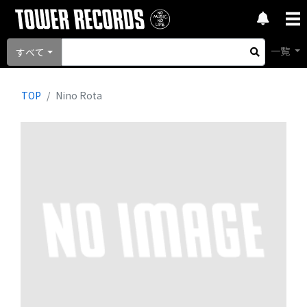
一覧
すべて
TOP
Nino Rota