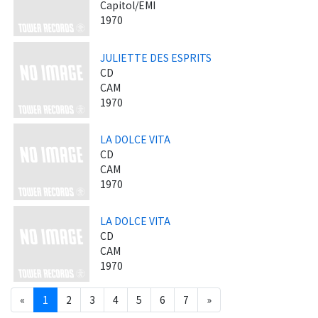
Capitol/EMI
1970
JULIETTE DES ESPRITS
CD
CAM
1970
LA DOLCE VITA
CD
CAM
1970
LA DOLCE VITA
CD
CAM
1970
«
1
2
3
4
5
6
7
»