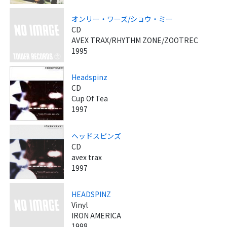
オンリー・ワーズ/ショウ・ミー
CD
AVEX TRAX/RHYTHM ZONE/ZOOTREC
1995
Headspinz
CD
Cup Of Tea
1997
ヘッドスピンズ
CD
avex trax
1997
HEADSPINZ
Vinyl
IRON AMERICA
1998