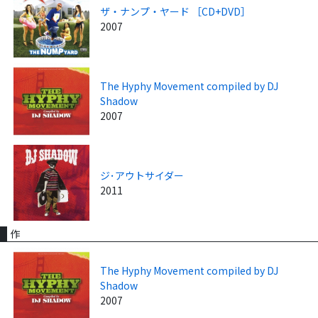
ザ・ナンプ・ヤード ［CD+DVD］
2007
The Hyphy Movement compiled by DJ
Shadow
2007
ジ･アウトサイダー
2011
作
The Hyphy Movement compiled by DJ
Shadow
2007