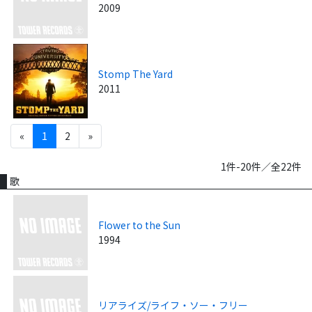
2009
Stomp The Yard
2011
«
1
2
»
1件-20件／全22件
歌
Flower to the Sun
1994
リアライズ/ライフ・ソー・フリー