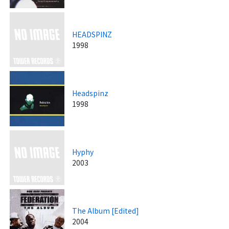
HEADSPINZ
1998
Headspinz
1998
Hyphy
2003
The Album [Edited]
2004