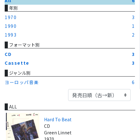
All
6
年別
1970
3
1990
1
1993
2
フォーマット別
CD
3
Cassette
3
ジャンル別
ヨーロッパ音楽
6
ALL
Hard To Beat
CD
Green Linnet
1970