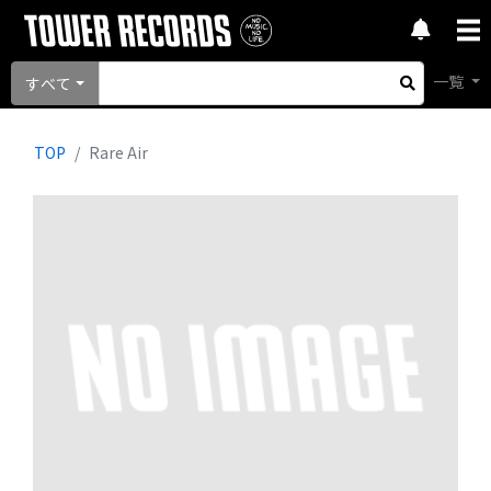
一覧
すべて
TOP
Rare Air