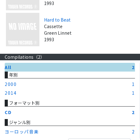
1993
Hard to Beat
Cassette
Green Linnet
1993
Compilations（
2
）
All
2
年別
2000
1
2014
1
フォーマット別
CD
2
ジャンル別
ヨーロッパ音楽
2