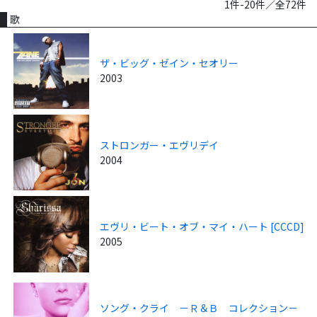
1件-20件／全72件
歌
ザ・ビッグ・ゼイン・セオリー
2003
ストロンガー・エヴリデイ
2004
エヴリ・ビート・オブ・マイ・ハート [CCCD]
2005
ソング・クライ －Ｒ＆Ｂ コレクション－