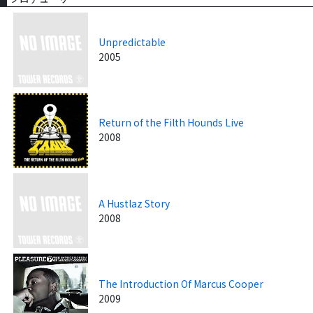
Unpredictable
2005
Return of the Filth Hounds Live
2008
A Hustlaz Story
2008
The Introduction Of Marcus Cooper
2009