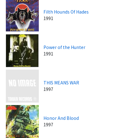
Filth Hounds Of Hades
1991
Power of the Hunter
1991
THIS MEANS WAR
1997
Honor And Blood
1997