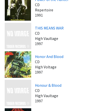
CD
Repertoire
1991
THIS MEANS WAR
CD
High Vaultage
1997
Honor And Blood
CD
High Voltage
1997
Honour & Blood
CD
High Vaultage
1997