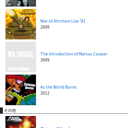
War of Attrition Live '81
2009
The Introduction of Marcus Cooper
2009
As the World Burns
2012
その他