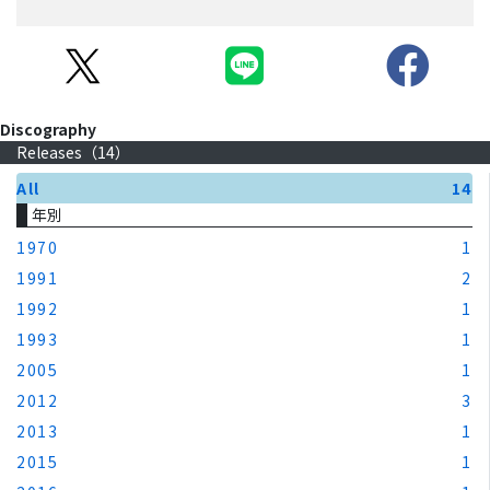
Discography
Releases（
14
）
All
14
年別
1970
1
1991
2
1992
1
1993
1
2005
1
2012
3
2013
1
2015
1