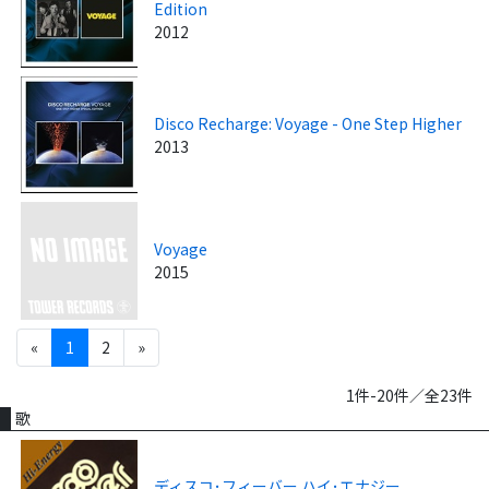
Edition
2012
Disco Recharge: Voyage - One Step Higher
2013
Voyage
2015
«
1
2
»
1件-20件／全23件
歌
ディスコ･フィーバー ハイ･エナジー