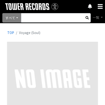
一覧
すべて
TOP
Voyage (Soul)