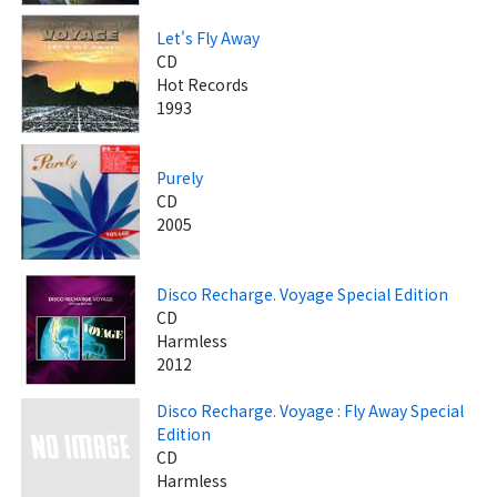
Let's Fly Away
CD
Hot Records
1993
Purely
CD
2005
Disco Recharge. Voyage Special Edition
CD
Harmless
2012
Disco Recharge. Voyage : Fly Away Special
Edition
CD
Harmless