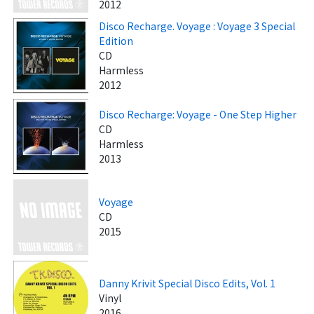
2012
Disco Recharge. Voyage : Voyage 3 Special
Edition
CD
Harmless
2012
Disco Recharge: Voyage - One Step Higher
CD
Harmless
2013
Voyage
CD
2015
Danny Krivit Special Disco Edits, Vol. 1
Vinyl
2016