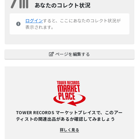
あなたのコレクト状況
ログイン
すると、ここにあなたのコレクト状況が
表示されます。
ページを編集する
TOWER RECORDS マーケットプレイスで、このアー
ティストの関連出品があるか確認してみましょう
詳しく見る