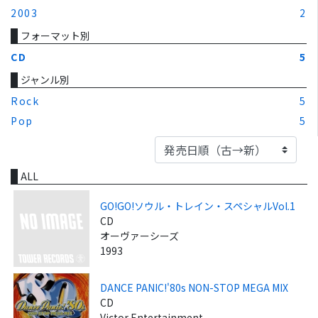
2003
2
フォーマット別
CD
5
ジャンル別
Rock
5
Pop
5
ALL
GO!GO!ソウル・トレイン・スペシャルVol.1
CD
オーヴァーシーズ
1993
DANCE PANIC!'80s NON-STOP MEGA MIX
CD
Victor Entertainment