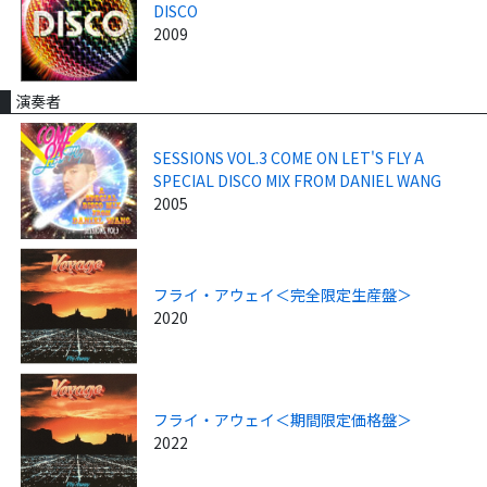
DISCO
2009
演奏者
SESSIONS VOL.3 COME ON LET'S FLY A
SPECIAL DISCO MIX FROM DANIEL WANG
2005
フライ・アウェイ＜完全限定生産盤＞
2020
フライ・アウェイ＜期間限定価格盤＞
2022