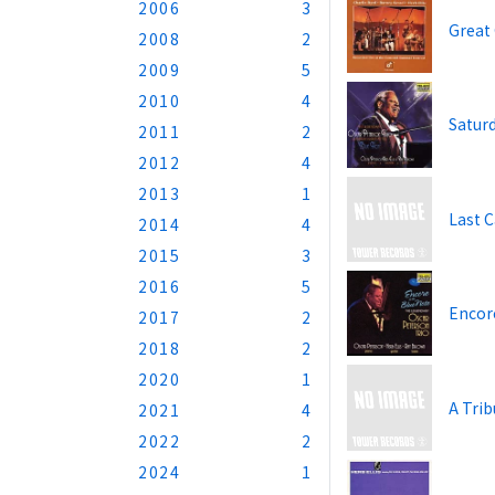
2006
3
Great 
2008
2
2009
5
2010
4
Satur
2011
2
2012
4
2013
1
Last C
2014
4
2015
3
2016
5
Encor
2017
2
2018
2
2020
1
A Tri
2021
4
2022
2
2024
1