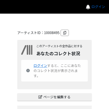
ログイン
アーティストID：
10008495
このアーティストの全作品に対する
あなたのコレクト状況
ログイン
すると、ここにあなた
のコレクト状況が表示されま
す。
ページを編集する