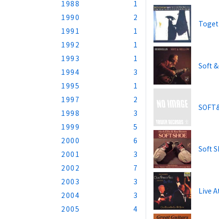
1988
1
1990
2
Toget
1991
1
1992
1
1993
1
Soft 
1994
3
1995
1
1997
2
SOFT
1998
3
1999
5
2000
6
Soft 
2001
3
2002
7
2003
3
Live A
2004
3
2005
4