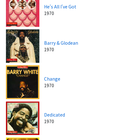
He's All I've Got
1970
Barry & Glodean
1970
Change
1970
Dedicated
1970