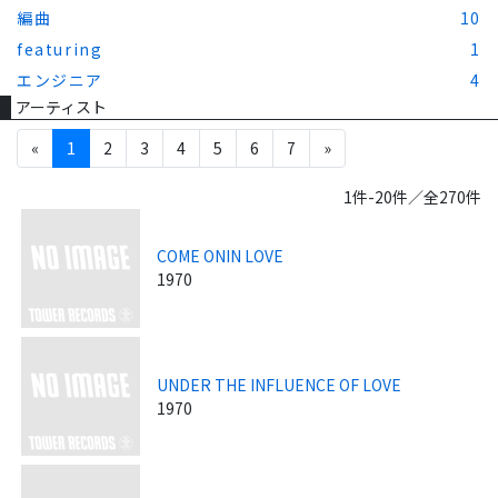
編曲
10
featuring
1
エンジニア
4
アーティスト
«
1
2
3
4
5
6
7
»
1件-20件／全270件
COME ONIN LOVE
1970
UNDER THE INFLUENCE OF LOVE
1970