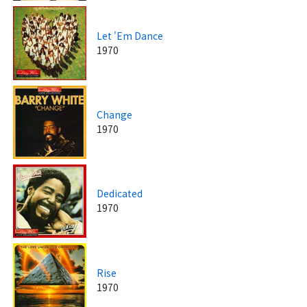
Let 'Em Dance
1970
Change
1970
Dedicated
1970
Rise
1970