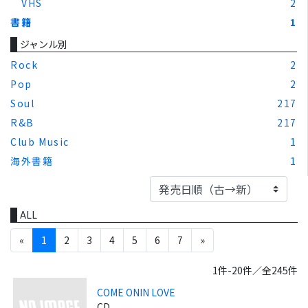
VHS
2
書籍
1
ジャンル別
Rock
2
Pop
2
Soul
217
R&B
217
Club Music
1
海外書籍
1
ALL
«
1
2
3
4
5
6
7
»
1件-20件／全245件
COME ONIN LOVE
CD