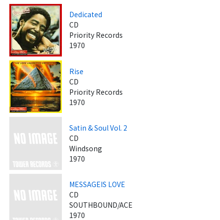
Dedicated
CD
Priority Records
1970
Rise
CD
Priority Records
1970
Satin & Soul Vol. 2
CD
Windsong
1970
MESSAGEIS LOVE
CD
SOUTHBOUND/ACE
1970