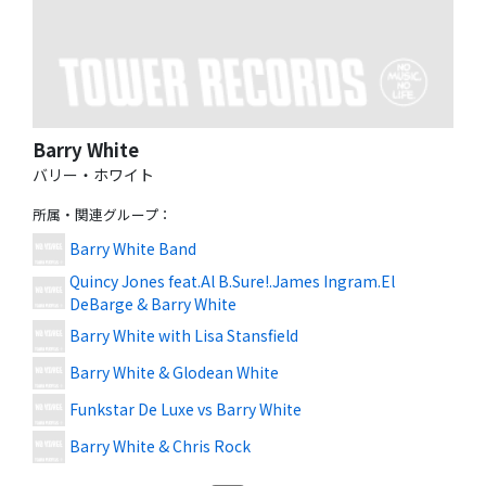
Barry White
バリー・ホワイト
所属・関連グループ
：
Barry White Band
Quincy Jones feat.Al B.Sure!.James Ingram.El
DeBarge & Barry White
Barry White with Lisa Stansfield
Barry White & Glodean White
Funkstar De Luxe vs Barry White
Barry White & Chris Rock