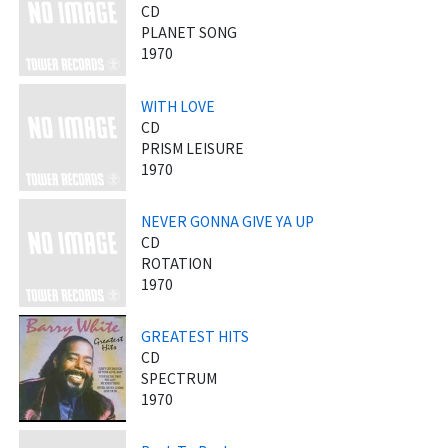
CD
PLANET SONG
1970
WITH LOVE
CD
PRISM LEISURE
1970
NEVER GONNA GIVE YA UP
CD
ROTATION
1970
GREATEST HITS
CD
SPECTRUM
1970