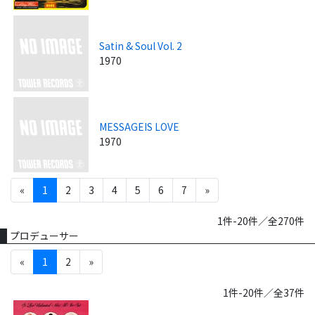
Satin & Soul Vol. 2
1970
MESSAGEIS LOVE
1970
«
1
2
3
4
5
6
7
»
1件-20件／全270件
プロデューサー
«
1
2
»
1件-20件／全37件