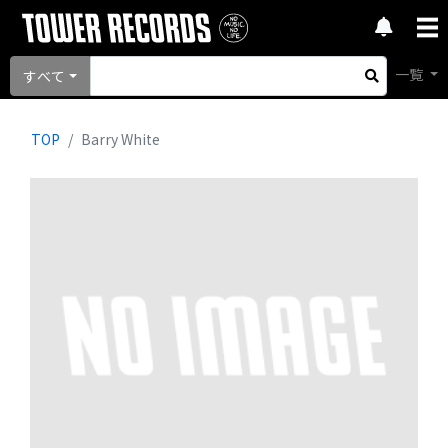
一覧
すべて
TOP
Barry White