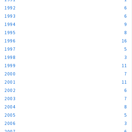
1992
6
1993
6
1994
9
1995
8
1996
16
1997
5
1998
3
1999
11
2000
7
2001
11
2002
6
2003
7
2004
8
2005
5
2006
3
2007
6