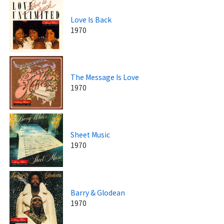
Love Is Back
1970
The Message Is Love
1970
Sheet Music
1970
Barry & Glodean
1970