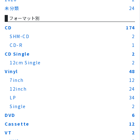
未分類
24
フォーマット別
CD
174
SHM-CD
2
CD-R
1
CD Single
2
12cm Single
2
Vinyl
48
7inch
12
12inch
24
LP
34
Single
2
DVD
6
Cassette
12
VT
2