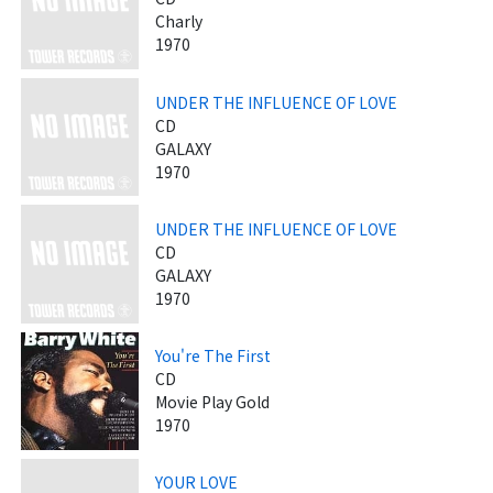
Charly
1970
UNDER THE INFLUENCE OF LOVE
CD
GALAXY
1970
UNDER THE INFLUENCE OF LOVE
CD
GALAXY
1970
You're The First
CD
Movie Play Gold
1970
YOUR LOVE