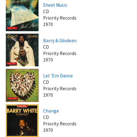
Sheet Music
CD
Priority Records
1970
Barry & Glodean
CD
Priority Records
1970
Let 'Em Dance
CD
Priority Records
1970
Change
CD
Priority Records
1970