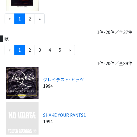
«
1
2
»
1件-20件／全37件
歌
«
1
2
3
4
5
»
1件-20件／全89件
グレイテスト･ヒッツ
1994
SHAKE YOUR PANTS1
1994