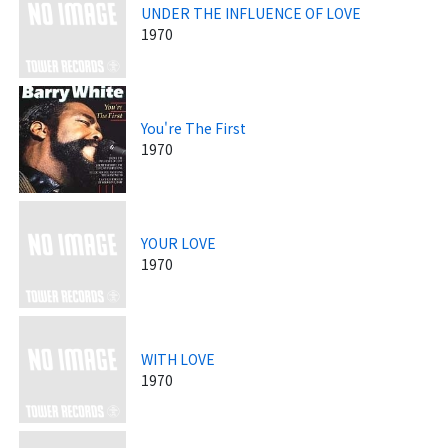
UNDER THE INFLUENCE OF LOVE
1970
You're The First
1970
YOUR LOVE
1970
WITH LOVE
1970