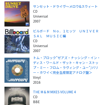
サンセット・ドライヴ～メロウ&スウィート
CD
Universal
2007
ビルボード Ｎｏ．１ヒッツ ＵＮＩＶＥＲ
ＳＡＬ ＭＵＳＩＣ編
CD
Universal
2007
トム・ブロック"ゼアズ・ナッシング・イン・
ディス・ワールド・ザット・キャン・ストッ
プ・ミー・フロム・ラヴィング・ユー"/バリ
ー・ホワイ＜完全生産限定アナログ盤＞
Vinyl
2016
THE M & M MIXES VOLUME 4
CD
BBE