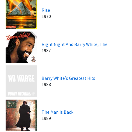
Rise
1970
Right Night And Barry White, The
1987
Barry White's Greatest Hits
1988
The Man Is Back
1989