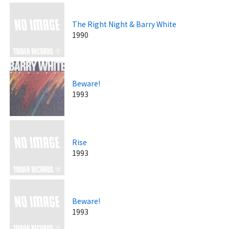
The Right Night & Barry White
1990
Beware!
1993
Rise
1993
Beware!
1993