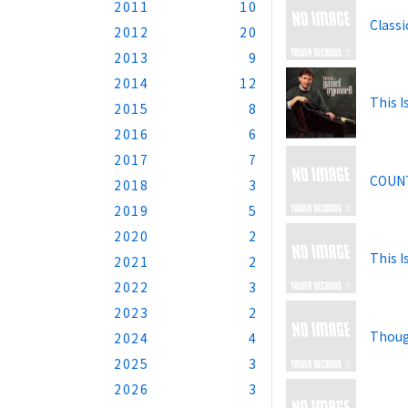
2011
10
Classi
2012
20
2013
9
2014
12
This I
2015
8
2016
6
2017
7
COUN
2018
3
2019
5
2020
2
This I
2021
2
2022
3
2023
2
Thoug
2024
4
2025
3
2026
3