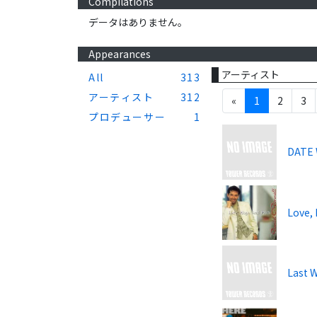
Compilations
データはありません。
Appearances
アーティスト
All
313
アーティスト
312
«
1
2
3
プロデューサー
1
DATE
Love,
Last 