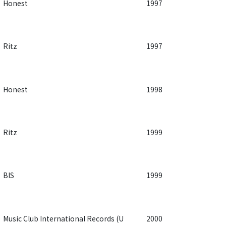
Honest
1997
Ritz
1997
Honest
1998
Ritz
1999
BIS
1999
Music Club International Records (U
2000