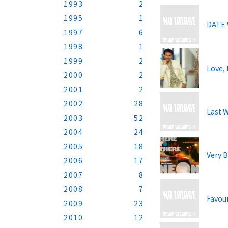
1993
2
1995
1
DATE
1997
6
1998
1
1999
2
Love,
2000
2
2001
2
2002
28
Last 
2003
52
2004
24
2005
18
Very B
2006
17
2007
8
2008
7
Favou
2009
23
2010
12