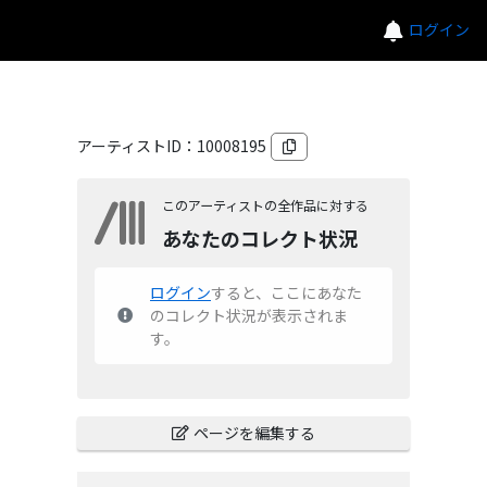
ログイン
アーティストID：
10008195
このアーティストの全作品に対する
あなたのコレクト状況
ログイン
すると、ここにあなた
のコレクト状況が表示されま
す。
ページを編集する