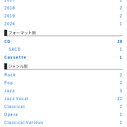
2018
2
2019
2
2026
1
フォーマット別
CD
28
SACD
1
Cassette
1
ジャンル別
Rock
2
Pop
2
Jazz
3
Jazz Vocal
22
Classical
2
Opera
1
Classical Various
1