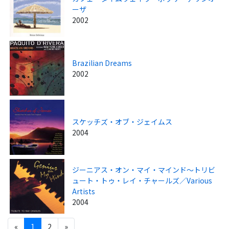
ーザ
2002
Brazilian Dreams
2002
スケッチズ・オブ・ジェイムス
2004
ジーニアス・オン・マイ・マインド～トリビ
ュート・トゥ・レイ・チャールズ／Various
Artists
2004
«
1
2
»