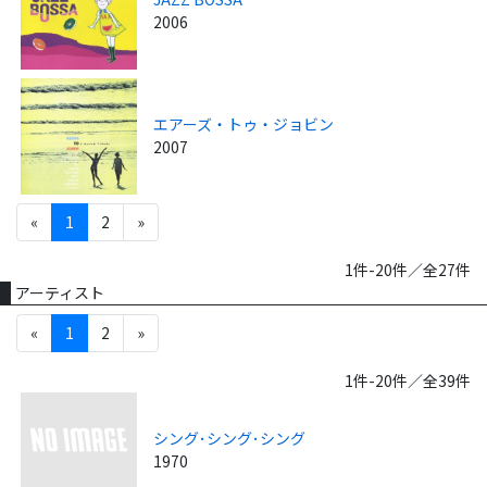
2006
エアーズ・トゥ・ジョビン
2007
«
1
2
»
1件-20件／全27件
アーティスト
«
1
2
»
1件-20件／全39件
シング･シング･シング
1970