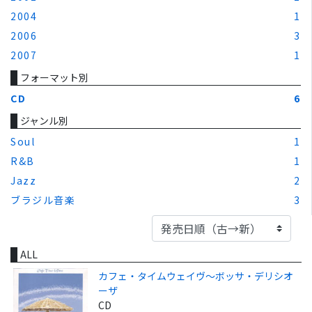
2004
1
2006
3
2007
1
フォーマット別
CD
6
ジャンル別
Soul
1
R&B
1
Jazz
2
ブラジル音楽
3
ALL
カフェ・タイムウェイヴ～ボッサ・デリシオ
ーザ
CD