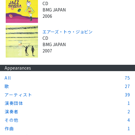
CD
BMG JAPAN
2006
エアーズ・トゥ・ジョビン
CD
BMG JAPAN
2007
Appearances
All
75
歌
27
アーティスト
39
演奏団体
1
演奏者
2
その他
4
作曲
1