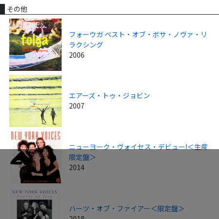
その他
フォーウガ ベスト・オブ・ボサ・ノヴァ・リ
ラクシング
2006
エアーズ・トゥ・ジョビン
2007
ニューヨーク・ヴォイセス・デビュー!＜生産
限定盤＞
2014
ハーツ・オブ・ファイアー＜限定盤＞
2018