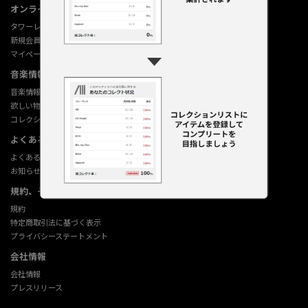
オンラインショップ情報
タワーレコード オンライン
新規会員登録
マイページ
音楽情報データベース
音楽情報データベース
欲しい物リストの使い方
コレクション機能の使い方
よくあるご質問 (Q&A)
よくあるご質問 (Q&A)
お知らせ
規約、その他
規約
特定商取引法に基づく表示
プライバシーステートメント
会社情報
会社情報
プレスリリース