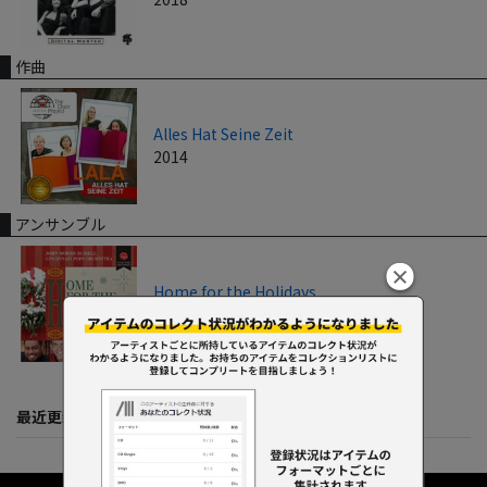
作曲
Alles Hat Seine Zeit
2014
アンサンブル
Home for the Holidays
2017
最近更新してくれた人たち