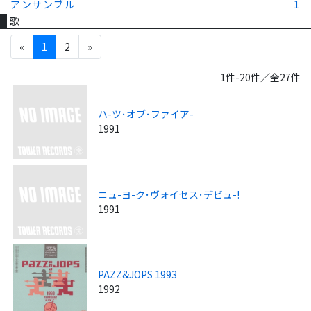
アンサンブル
1
歌
«
1
2
»
1件-20件／全27件
ハ-ツ･オブ･ファイア-
1991
ニュ-ヨ-ク･ヴォイセス･デビュ-!
1991
PAZZ&JOPS 1993
1992