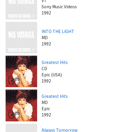
VT
Sony Music Videos
1992
INTO THE LIGHT
MD
1992
Greatest Hits
CD
Epic (USA)
1992
Greatest Hits
MD
Epic
1992
Always Tomorrow