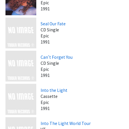
Epic
1991
Seal Our Fate
CD Single
Epic
1991
Can't Forget You
CD Single
Epic
1991
Into the Light
Cassette
Epic
1991
Into The Light World Tour