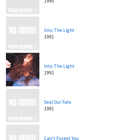
1990
Into The Light
1991
Into The Light
1991
Seal Our Fate
1991
Can't Forget You