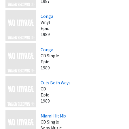
1987
Conga
Vinyl
Epic
1989
Conga
CD Single
Epic
1989
Cuts Both Ways
CD
Epic
1989
Miami Hit Mix
CD Single
Sony Music