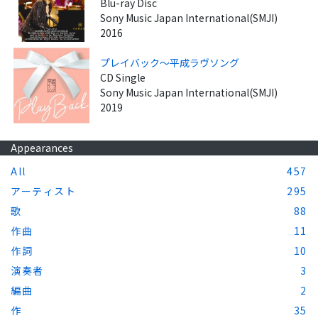
Blu-ray Disc
Sony Music Japan International(SMJI)
2016
プレイバック～平成ラヴソング
CD Single
Sony Music Japan International(SMJI)
2019
Appearances
All
457
アーティスト
295
歌
88
作曲
11
作詞
10
演奏者
3
編曲
2
作
35