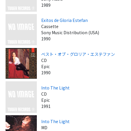
1989
Exitos de Gloria Estefan
Cassette
Sony Music Distribution (USA)
1990
ベスト・オブ・グロリア・エステファン
CD
Epic
1990
Into The Light
CD
Epic
1991
Into The Light
MD