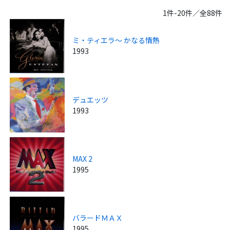
1件-20件／全88件
ミ・ティエラ～ かなる情熱
1993
デュエッツ
1993
MAX 2
1995
バラードＭＡＸ
1995