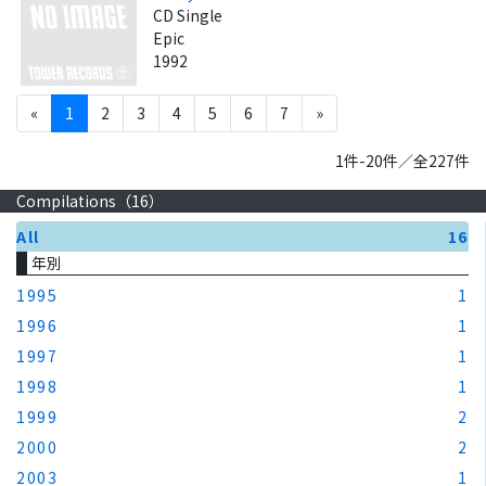
CD Single
Epic
1992
«
1
2
3
4
5
6
7
»
1件-20件／全227件
Compilations（
16
）
All
16
年別
1995
1
1996
1
1997
1
1998
1
1999
2
2000
2
2003
1