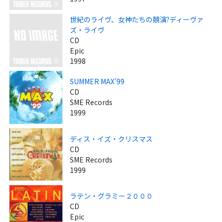
世紀のライヴ、女神たちの競演?ディーヴァ
ズ・ライヴ
CD
Epic
1998
SUMMER MAX'99
CD
SME Records
1999
ディス・イズ・クリスマス
CD
SME Records
1999
ラテン・グラミー２０００
CD
Epic