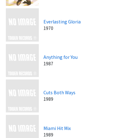
Everlasting Gloria
1970
Anything for You
1987
Cuts Both Ways
1989
Miami Hit Mix
1989