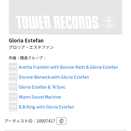
Gloria Estefan
グロリア・エステファン
所属・関連グループ
：
Aretha Franklin with Bonnie Raitt & Gloria Estefan
Dionne Warwick with Gloria Estefan
Gloria Estefan & 'N Sync
Miami Sound Machine
B.B.King with Gloria Estefan
アーティストID：
10007417