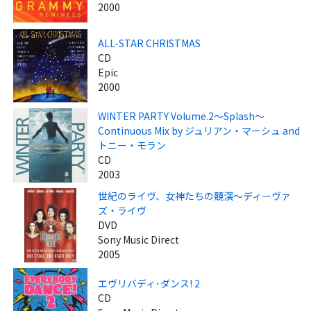
2000
ALL-STAR CHRISTMAS
CD
Epic
2000
WINTER PARTY Volume.2～Splash～
Continuous Mix by ジュリアン・マーシュ and
トニー・モラン
CD
2003
世紀のライヴ、女神たちの競演～ディーヴァ
ズ・ライヴ
DVD
Sony Music Direct
2005
エヴリバディ･ダンス! 2
CD