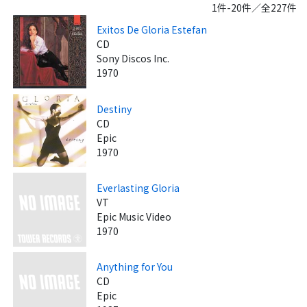
1件-20件／全227件
Exitos De Gloria Estefan
CD
Sony Discos Inc.
1970
Destiny
CD
Epic
1970
Everlasting Gloria
VT
Epic Music Video
1970
Anything for You
CD
Epic