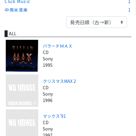
Club Music
1
中南米音楽
1
ALL
バラードＭＡＸ
CD
Sony
1995
クリスマスMAX 2
CD
Sony
1996
マックス'91
CD
Sony
1997