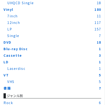
UHQCD Single
18
Vinyl
180
7inch
11
12inch
117
LP
157
Single
7
DVD
18
Blu-ray Disc
1
Cassette
3
LD
1
Laserdisc
1
VT
5
VHS
5
書籍
7
ジャンル別
Rock
6