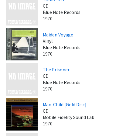
CD
Blue Note Records
1970
Maiden Voyage
Vinyl
Blue Note Records
1970
The Prisoner
CD
Blue Note Records
1970
Man-Child [Gold Disc]
CD
Mobile Fidelity Sound Lab
1970