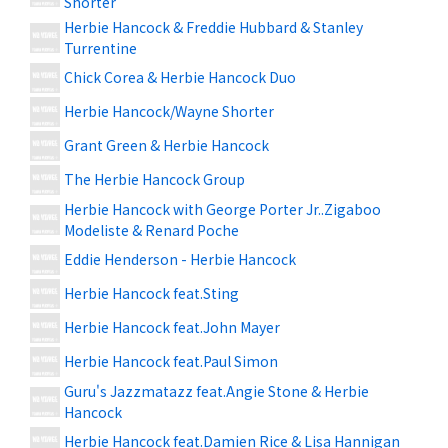
Shorter
Herbie Hancock & Freddie Hubbard & Stanley
Turrentine
Chick Corea & Herbie Hancock Duo
Herbie Hancock/Wayne Shorter
Grant Green & Herbie Hancock
The Herbie Hancock Group
Herbie Hancock with George Porter Jr..Zigaboo
Modeliste & Renard Poche
Eddie Henderson - Herbie Hancock
Herbie Hancock feat.Sting
Herbie Hancock feat.John Mayer
Herbie Hancock feat.Paul Simon
Guru's Jazzmatazz feat.Angie Stone & Herbie
Hancock
Herbie Hancock feat.Damien Rice & Lisa Hannigan