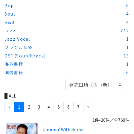
Pop
6
Soul
4
R&B
4
Jazz
712
Jazz Vocal
1
ブラジル音楽
1
OST(Soundtrack)
13
海外書籍
1
国内書籍
6
ALL
«
1
2
3
4
5
6
7
»
1件-20件／全769件
Jammin' With Herbie