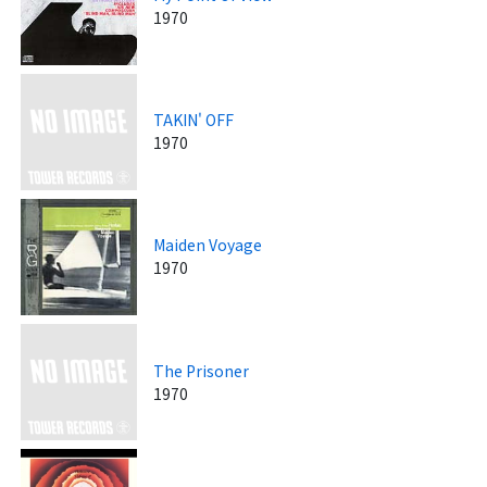
1970
TAKIN' OFF
1970
Maiden Voyage
1970
The Prisoner
1970