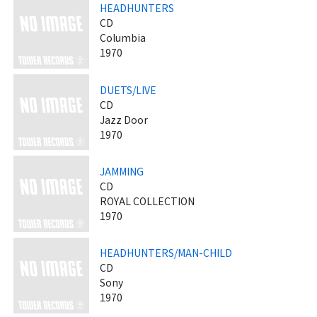
HEADHUNTERS
CD
Columbia
1970
DUETS/LIVE
CD
Jazz Door
1970
JAMMING
CD
ROYAL COLLECTION
1970
HEADHUNTERS/MAN-CHILD
CD
Sony
1970