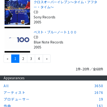
クロスオーバーイレブン～タイム・アフタ
ー・タイム～
CD
Sony Records
2005
ベスト・ブルーノート１００
CD
Blue Note Records
2005
«
1
2
3
4
»
1件-20件／全68件
Appearances
All
3650
アーティスト
1676
プロデューサー
19
作曲
161