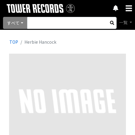
一覧
すべて
TOP
Herbie Hancock