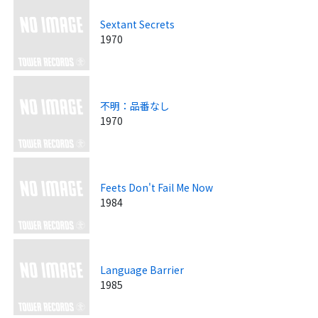
Sextant Secrets
1970
不明：品番なし
1970
Feets Don't Fail Me Now
1984
Language Barrier
1985