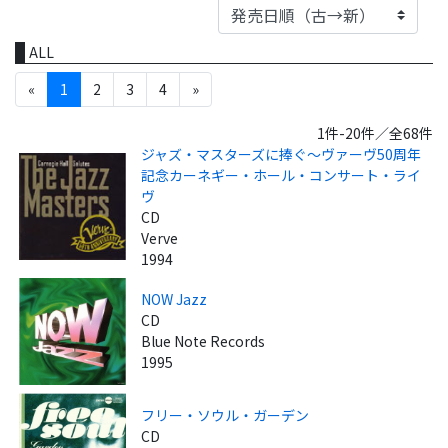
ALL
«
1
2
3
4
»
1件-20件／全68件
ジャズ・マスターズに捧ぐ～ヴァーヴ50周年
記念カーネギー・ホール・コンサート・ライ
ヴ
CD
Verve
1994
NOW Jazz
CD
Blue Note Records
1995
フリー・ソウル・ガーデン
CD