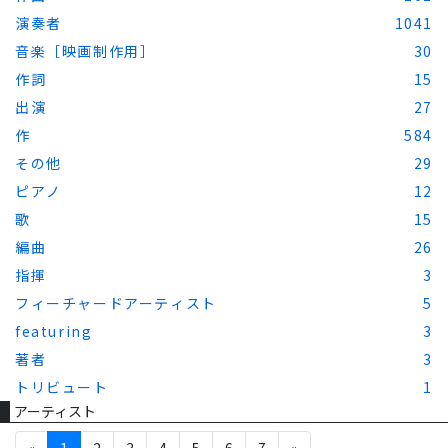
演奏者
1041
音楽［映画制作用］
30
作詞
15
出演
27
作
584
その他
29
ピアノ
12
歌
15
編曲
26
指揮
3
フィーチャードアーティスト
5
featuring
3
著者
3
トリビュート
1
アーティスト
«
1
2
3
4
5
6
7
»