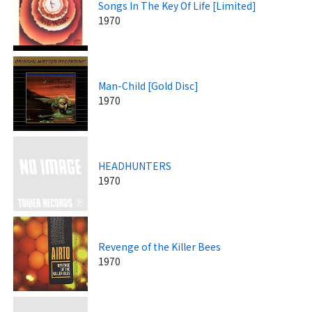
Songs In The Key Of Life [Limited]
1970
Man-Child [Gold Disc]
1970
HEADHUNTERS
1970
Revenge of the Killer Bees
1970