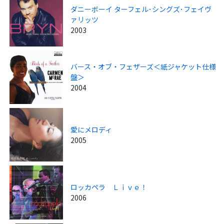
ダニーボーイ ターフェル･シングズ･フェイヴ
ァリッツ
2003
バース・オブ・フェザーズ＜紙ジャケット仕様
盤＞
2004
愛にメロディ
2005
ロッカペラ Ｌｉｖｅ！
2006