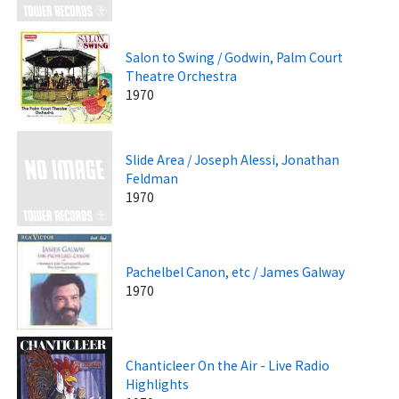
Salon to Swing / Godwin, Palm Court
Theatre Orchestra
1970
Slide Area / Joseph Alessi, Jonathan
Feldman
1970
Pachelbel Canon, etc / James Galway
1970
Chanticleer On the Air - Live Radio
Highlights