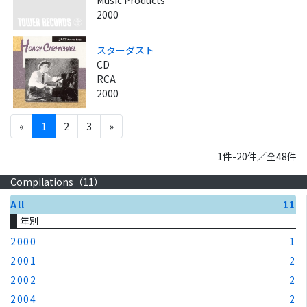
2000
スターダスト
CD
RCA
2000
«
1
2
3
»
1件-20件／全48件
Compilations（
11
）
All
11
年別
2000
1
2001
2
2002
2
2004
2