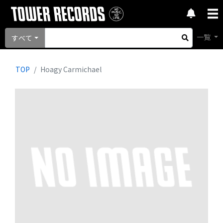
一覧
すべて
TOP
Hoagy Carmichael