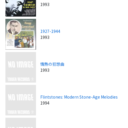
1993
1927-1944
1993
情熱の狂想曲
1993
Flintstones: Modern Stone-Age Melodies
1994