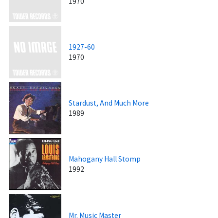
1970
1927-60
1970
Stardust, And Much More
1989
Mahogany Hall Stomp
1992
Mr. Music Master