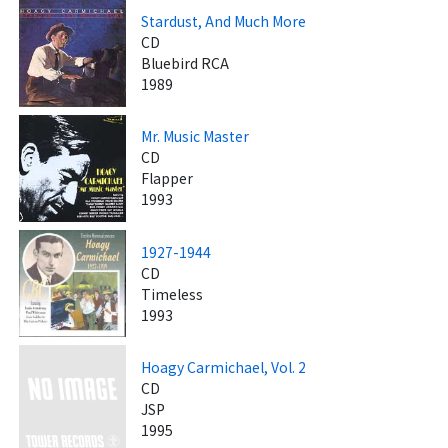
Stardust, And Much More
CD
Bluebird RCA
1989
Mr. Music Master
CD
Flapper
1993
1927-1944
CD
Timeless
1993
Hoagy Carmichael, Vol. 2
CD
JSP
1995