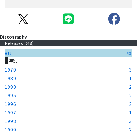
Discography
Releases（
48
）
All
48
年別
1970
3
1989
1
1993
2
1995
2
1996
2
1997
1
1998
3
1999
2