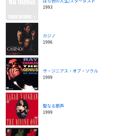
ばら色の人生/スターダスト
1993
カジノ
1996
ザ・ジニアス・オブ・ソウル
1999
聖なる歌声
1999