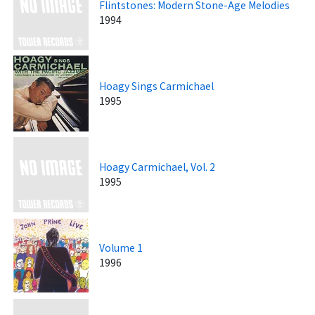
Flintstones: Modern Stone-Age Melodies
1994
Hoagy Sings Carmichael
1995
Hoagy Carmichael, Vol. 2
1995
Volume 1
1996