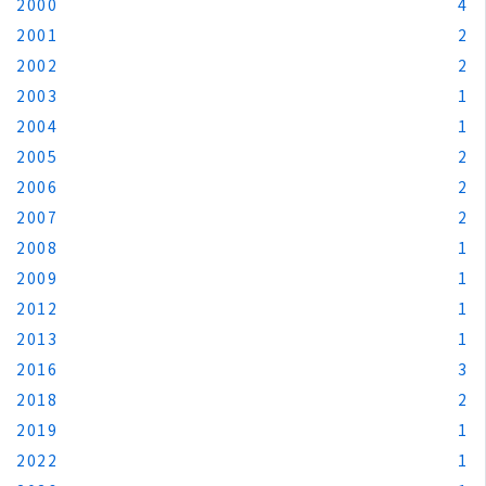
2000
4
2001
2
2002
2
2003
1
2004
1
2005
2
2006
2
2007
2
2008
1
2009
1
2012
1
2013
1
2016
3
2018
2
2019
1
2022
1