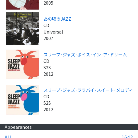
2005
あの頃のJAZZ
CD
Universal
2007
スリープ･ジャズ･ボイス･イン･ア･ドリーム
CD
S2S
2012
スリープ･ジャズ･ララバイ･スイート･メロディ
CD
S2S
2012
Appearances
All
1642