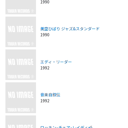
1990
美空ひばり ジャズ&スタンダード
1990
エディ・リーダー
1992
音楽自叙伝
1992
ロッキン･チェア･レイディ+5